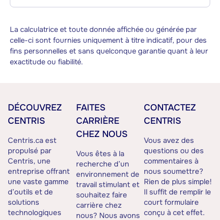
La calculatrice et toute donnée affichée ou générée par
celle-ci sont fournies uniquement à titre indicatif, pour des
fins personnelles et sans quelconque garantie quant à leur
exactitude ou fiabilité.
DÉCOUVREZ
FAITES
CONTACTEZ
CENTRIS
CARRIÈRE
CENTRIS
CHEZ NOUS
Centris.ca est
Vous avez des
propulsé par
questions ou des
Vous êtes à la
Centris, une
commentaires à
recherche d’un
entreprise offrant
nous soumettre?
environnement de
une vaste gamme
Rien de plus simple!
travail stimulant et
d’outils et de
Il suffit de remplir le
souhaitez faire
solutions
court formulaire
carrière chez
technologiques
conçu à cet effet.
nous? Nous avons