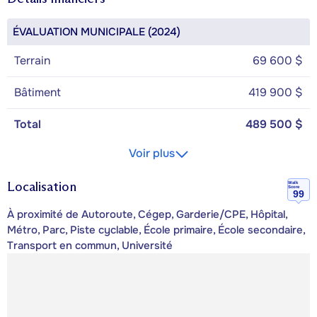
ÉVALUATION MUNICIPALE (2024)
Terrain
69 600 $
Bâtiment
419 900 $
Total
489 500 $
Voir plus
Localisation
Walk
Score
99
À proximité de Autoroute, Cégep, Garderie/CPE, Hôpital,
Métro, Parc, Piste cyclable, École primaire, École secondaire,
Transport en commun, Université