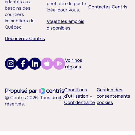
adaptés aux
peut-être le poste
Contactez Centris
besoins des
idéal pour vous.
courtiers
immobiliers du
Voyez les emplois
Québec.
disponibles
Découvrez Centris
Voir nos
régions
Conditions
Gestion des
d’utilisation –
consentements
© Centris 2026. Tous droits
Confidentialité
cookies
réservés.