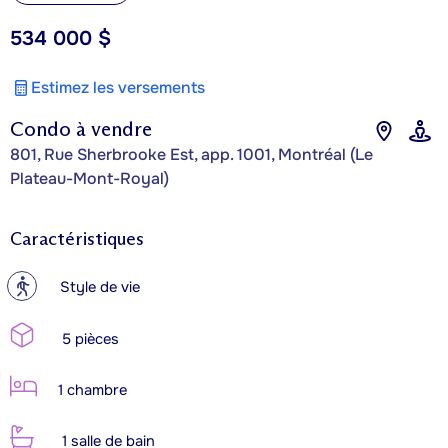
534 000 $
Estimez les versements
Condo à vendre
801, Rue Sherbrooke Est, app. 1001, Montréal (Le
Plateau-Mont-Royal)
Caractéristiques
?
Style de vie
5 pièces
1 chambre
1 salle de bain