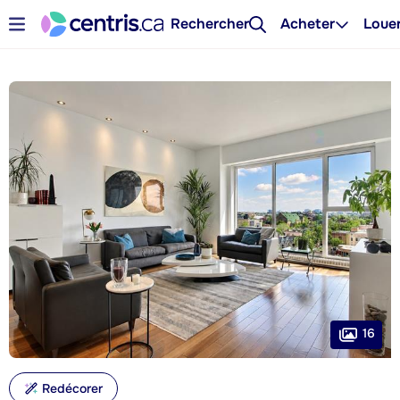
Rechercher
Acheter
Loue
16
Redécorer