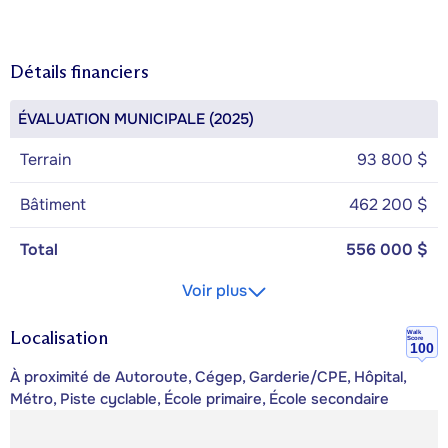
Détails financiers
ÉVALUATION MUNICIPALE (2025)
Terrain
93 800 $
Bâtiment
462 200 $
Total
556 000 $
Voir plus
Localisation
Walk
Score
100
À proximité de Autoroute, Cégep, Garderie/CPE, Hôpital,
Métro, Piste cyclable, École primaire, École secondaire