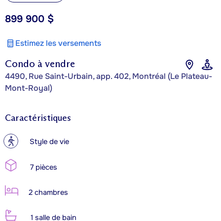
899 900 $
Estimez les versements
Condo à vendre
4490, Rue Saint-Urbain, app. 402, Montréal (Le Plateau-
Mont-Royal)
Caractéristiques
?
Style de vie
7 pièces
2 chambres
1 salle de bain