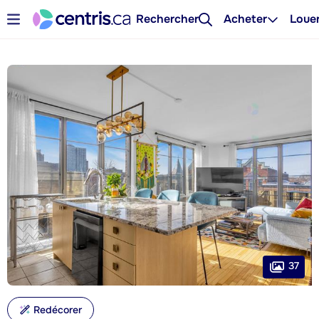
Rechercher
Acheter
Loue
37
Redécorer