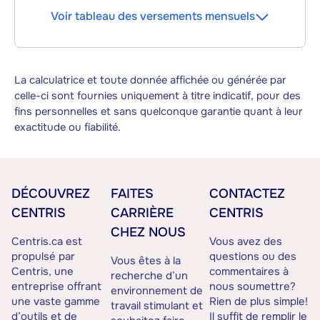
Voir tableau des versements mensuels
La calculatrice et toute donnée affichée ou générée par
celle-ci sont fournies uniquement à titre indicatif, pour des
fins personnelles et sans quelconque garantie quant à leur
exactitude ou fiabilité.
DÉCOUVREZ
FAITES
CONTACTEZ
CENTRIS
CARRIÈRE
CENTRIS
CHEZ NOUS
Centris.ca est
Vous avez des
propulsé par
questions ou des
Vous êtes à la
Centris, une
commentaires à
recherche d’un
entreprise offrant
nous soumettre?
environnement de
une vaste gamme
Rien de plus simple!
travail stimulant et
d’outils et de
Il suffit de remplir le