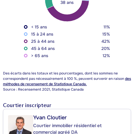
38 ans
< 15 ans
11%
15 à 24 ans
15%
25 à 44 ans
42%
45 à 64 ans
20%
> 65 ans
12%
Des écarts dans les totaux et les pourcentages, dont les sommes ne
correspondent pas nécessairement à 100 %, peuvent survenir en raison
des
méthodes de recensement de Statistique Canada.
Source : Recensement 2021, Statistique Canada
Courtier inscripteur
Yvan Cloutier
Courtier immobilier résidentiel et
commercial agréé DA