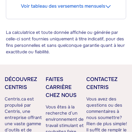
Voir tableau des versements mensuels
La calculatrice et toute donnée affichée ou générée par
celle-ci sont fournies uniquement à titre indicatif, pour des
fins personnelles et sans quelconque garantie quant à leur
exactitude ou fiabilité.
DÉCOUVREZ
FAITES
CONTACTEZ
CENTRIS
CARRIÈRE
CENTRIS
CHEZ NOUS
Centris.ca est
Vous avez des
propulsé par
questions ou des
Vous êtes à la
Centris, une
commentaires à
recherche d’un
entreprise offrant
nous soumettre?
environnement de
une vaste gamme
Rien de plus simple!
travail stimulant et
d’outils et de
Il suffit de remplir le
souhaitez faire