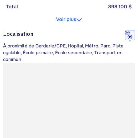
Total
398 100 $
Voir plus
Localisation
Walk
Score
99
À proximité de Garderie/CPE, Hôpital, Métro, Parc, Piste
cyclable, École primaire, École secondaire, Transport en
commun