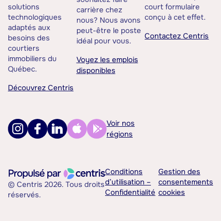
solutions
court formulaire
carrière chez
technologiques
conçu à cet effet.
nous? Nous avons
adaptés aux
peut-être le poste
Contactez Centris
besoins des
idéal pour vous.
courtiers
immobiliers du
Voyez les emplois
Québec.
disponibles
Découvrez Centris
Voir nos
régions
Conditions
Gestion des
d’utilisation –
consentements
© Centris 2026. Tous droits
Confidentialité
cookies
réservés.