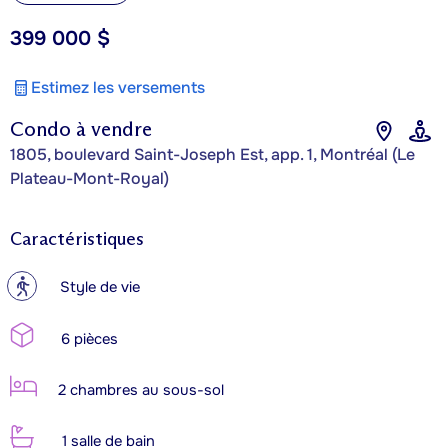
399 000 $
Estimez les versements
Condo à vendre
1805, boulevard Saint-Joseph Est, app. 1, Montréal (Le
Plateau-Mont-Royal)
Caractéristiques
?
Style de vie
6 pièces
2 chambres au sous-sol
1 salle de bain