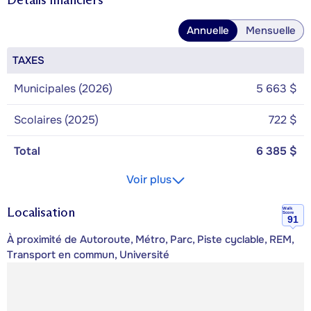
Annuelle
Mensuelle
TAXES
Municipales (2026)
5 663 $
Scolaires (2025)
722 $
Total
6 385 $
Voir plus
Localisation
Walk
Score
91
À proximité de Autoroute, Métro, Parc, Piste cyclable, REM,
Transport en commun, Université