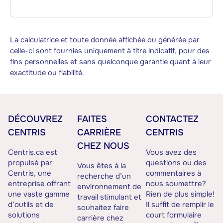
La calculatrice et toute donnée affichée ou générée par
celle-ci sont fournies uniquement à titre indicatif, pour des
fins personnelles et sans quelconque garantie quant à leur
exactitude ou fiabilité.
DÉCOUVREZ
FAITES
CONTACTEZ
CENTRIS
CARRIÈRE
CENTRIS
CHEZ NOUS
Centris.ca est
Vous avez des
propulsé par
questions ou des
Vous êtes à la
Centris, une
commentaires à
recherche d’un
entreprise offrant
nous soumettre?
environnement de
une vaste gamme
Rien de plus simple!
travail stimulant et
d’outils et de
Il suffit de remplir le
souhaitez faire
solutions
court formulaire
carrière chez