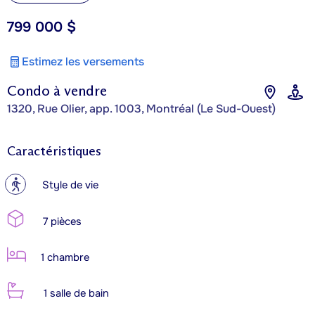
799 000 $
Estimez les versements
Condo à vendre
1320, Rue Olier, app. 1003, Montréal (Le Sud-Ouest)
Caractéristiques
?
Style de vie
7 pièces
1 chambre
1 salle de bain