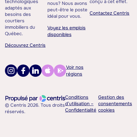
technologiques
conçu à cet effet.
nous? Nous avons
adaptés aux
peut-être le poste
Contactez Centris
besoins des
idéal pour vous.
courtiers
immobiliers du
Voyez les emplois
Québec.
disponibles
Découvrez Centris
Voir nos
régions
Conditions
Gestion des
d’utilisation –
consentements
© Centris 2026. Tous droits
Confidentialité
cookies
réservés.