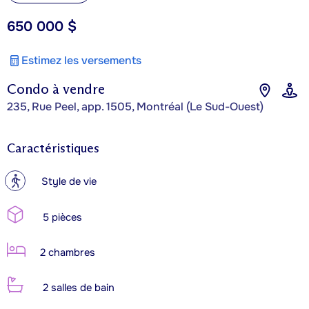
650 000 $
Estimez les versements
Condo à vendre
235, Rue Peel, app. 1505, Montréal (Le Sud-Ouest)
Caractéristiques
?
Style de vie
5 pièces
2 chambres
2 salles de bain