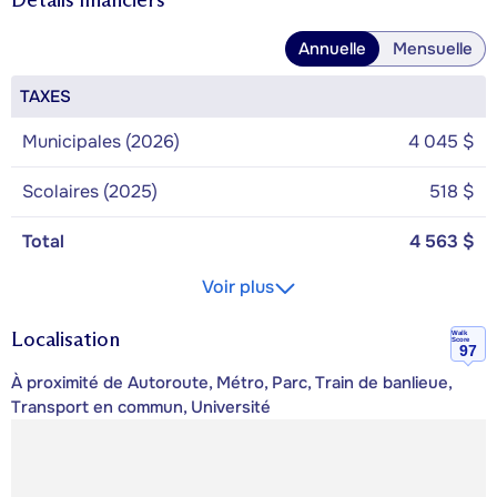
Annuelle
Mensuelle
TAXES
Municipales (2026)
4 045 $
Scolaires (2025)
518 $
Total
4 563 $
Voir plus
Localisation
Walk
Score
97
À proximité de Autoroute, Métro, Parc, Train de banlieue,
Transport en commun, Université