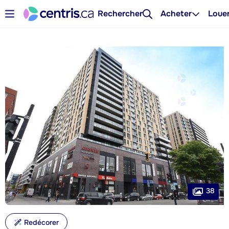
Rechercher
Acheter
Loue
38
Redécorer