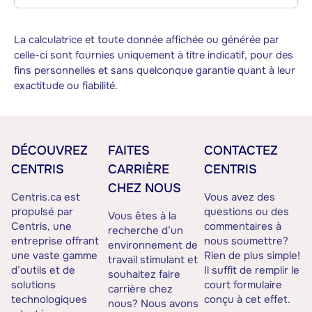
La calculatrice et toute donnée affichée ou générée par
celle-ci sont fournies uniquement à titre indicatif, pour des
fins personnelles et sans quelconque garantie quant à leur
exactitude ou fiabilité.
DÉCOUVREZ
FAITES
CONTACTEZ
CENTRIS
CARRIÈRE
CENTRIS
CHEZ NOUS
Centris.ca est
Vous avez des
propulsé par
questions ou des
Vous êtes à la
Centris, une
commentaires à
recherche d’un
entreprise offrant
nous soumettre?
environnement de
une vaste gamme
Rien de plus simple!
travail stimulant et
d’outils et de
Il suffit de remplir le
souhaitez faire
solutions
court formulaire
carrière chez
technologiques
conçu à cet effet.
nous? Nous avons