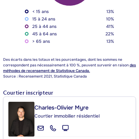
< 15 ans
13%
15 à 24 ans
10%
25 à 44 ans
41%
45 à 64 ans
22%
> 65 ans
13%
Des écarts dans les totaux et les pourcentages, dont les sommes ne
correspondent pas nécessairement à 100 %, peuvent survenir en raison
des
méthodes de recensement de Statistique Canada.
Source : Recensement 2021, Statistique Canada
Courtier inscripteur
Charles-Olivier Myre
Courtier immobilier résidentiel