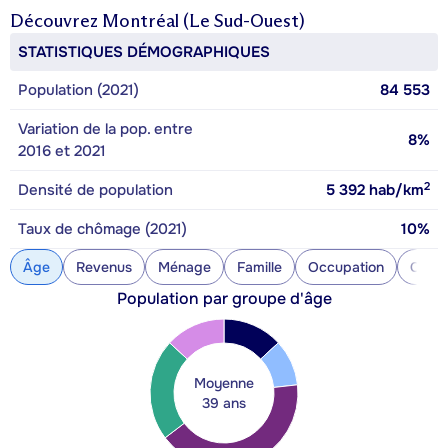
Découvrez
Montréal (Le Sud-Ouest)
STATISTIQUES DÉMOGRAPHIQUES
Population (2021)
84 553
Variation de la pop. entre
8%
2016 et 2021
2
Densité de population
5 392
hab/km
Taux de chômage (2021)
10%
Âge
Revenus
Ménage
Famille
Occupation
Const
Population par groupe d'âge
Moyenne
39 ans