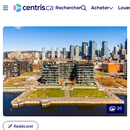
Rechercher
Acheter
Loue
20
Redécorer