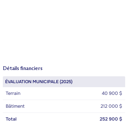
Détails financiers
ÉVALUATION MUNICIPALE (2025)
Terrain
40 900 $
Bâtiment
212 000 $
Total
252 900 $