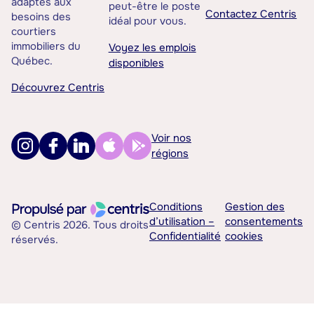
adaptés aux
peut-être le poste
Contactez Centris
besoins des
idéal pour vous.
courtiers
immobiliers du
Voyez les emplois
Québec.
disponibles
Découvrez Centris
Voir nos
régions
Conditions
Gestion des
d’utilisation –
consentements
© Centris 2026. Tous droits
Confidentialité
cookies
réservés.