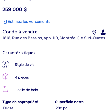
259 000 $
Estimez les versements
Condo à vendre
1616, Rue des Bassins, app. 119, Montréal (Le Sud-Ouest)
Caractéristiques
?
Style de vie
4 pièces
1 salle de bain
Type de copropriété
Superficie nette
Divise
288 pc