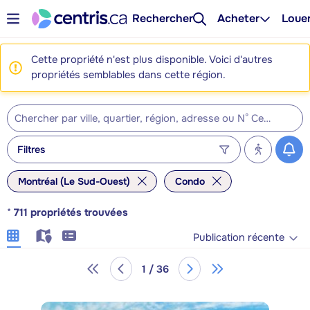
Rechercher
Acheter
Loue
Cette propriété n'est plus disponible. Voici d'autres
propriétés semblables dans cette région.
Filtres
Montréal (Le Sud-Ouest)
Condo
*
711
propriétés trouvées
Publication récente
1 / 36