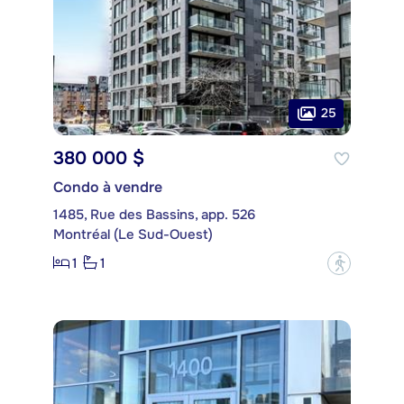
25
380 000 $
Condo à vendre
1485, Rue des Bassins, app. 526
Montréal (Le Sud-Ouest)
1
1
?