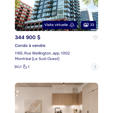
33
Visite virtuelle
344 900 $
Condo à vendre
1165, Rue Wellington, app. 1002
Montréal (Le Sud-Ouest)
1
1
?