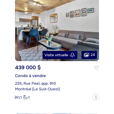
24
Visite virtuelle
439 000 $
Condo à vendre
235, Rue Peel, app. 910
Montréal (Le Sud-Ouest)
1
1
?