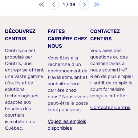
1 / 36
DÉCOUVREZ
FAITES
CONTACTEZ
CENTRIS
CARRIÈRE CHEZ
CENTRIS
NOUS
Centris.ca est
Vous avez des
propulsé par
questions ou des
Vous êtes à la
Centris, une
commentaires à
recherche d’un
entreprise offrant
nous soumettre?
environnement de
une vaste gamme
Rien de plus simple!
travail stimulant et
d’outils et de
Il suffit de remplir le
souhaitez faire
solutions
court formulaire
carrière chez
technologiques
conçu à cet effet.
nous? Nous avons
adaptés aux
peut-être le poste
Contactez Centris
besoins des
idéal pour vous.
courtiers
Voyez les emplois
immobiliers du
Québec.
disponibles