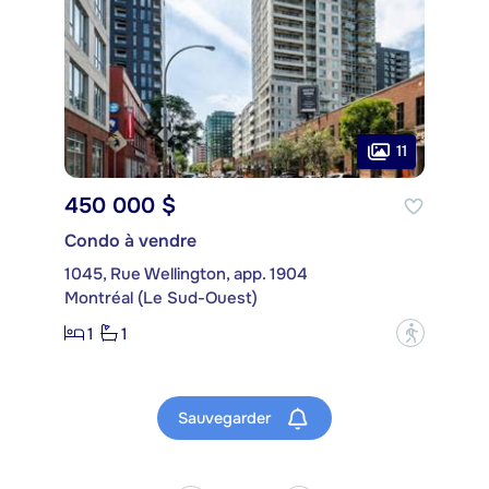
11
450 000 $
Condo à vendre
1045, Rue Wellington, app. 1904
Montréal (Le Sud-Ouest)
1
1
?
Sauvegarder