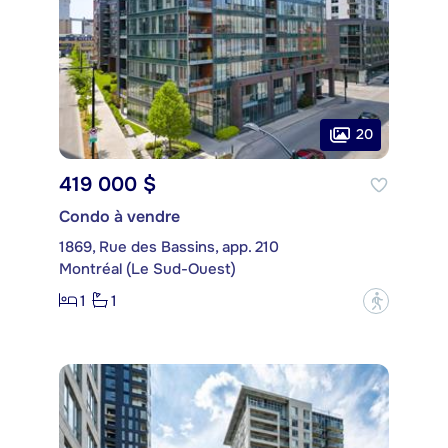
20
419 000 $
Condo à vendre
1869, Rue des Bassins, app. 210
Montréal (Le Sud-Ouest)
1
1
?