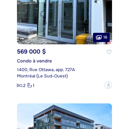
16
569 000 $
Condo à vendre
1400, Rue Ottawa, app. 727A
Montréal (Le Sud-Ouest)
2
1
?