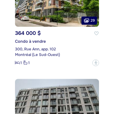
29
364 000 $
Condo à vendre
300, Rue Ann, app. 102
Montréal (Le Sud-Ouest)
1
1
?