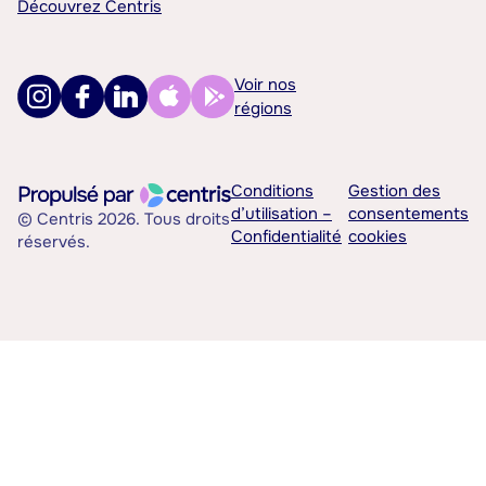
Découvrez Centris
Voir nos
régions
Conditions
Gestion des
d’utilisation –
consentements
© Centris 2026. Tous droits
Confidentialité
cookies
réservés.