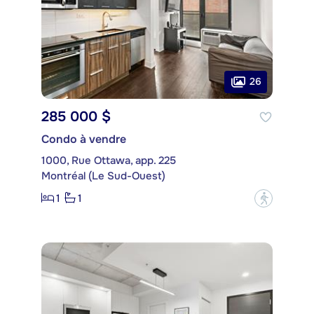
26
285 000 $
Condo à vendre
1000, Rue Ottawa, app. 225
Montréal (Le Sud-Ouest)
1
1
?