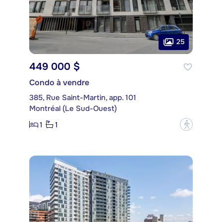
25
449 000 $
Condo à vendre
385, Rue Saint-Martin, app. 101
Montréal (Le Sud-Ouest)
1
1
?