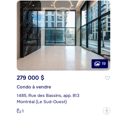
19
279 000 $
Condo à vendre
1485, Rue des Bassins, app. 813
Montréal (Le Sud-Ouest)
1
?