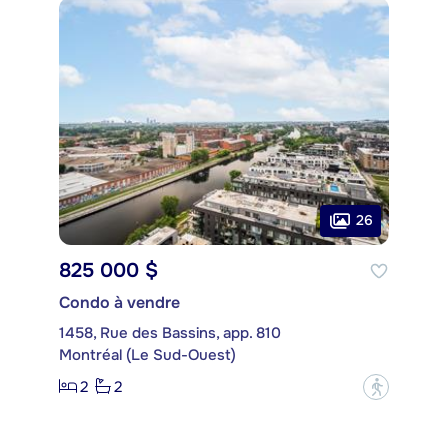
26
825 000 $
Condo à vendre
1458, Rue des Bassins, app. 810
Montréal (Le Sud-Ouest)
2
2
?