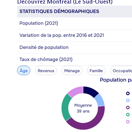
Découvrez
Montréal (Le Sud-Ouest)
STATISTIQUES DÉMOGRAPHIQUES
Population (2021)
Variation de la pop. entre 2016 et 2021
Densité de population
Taux de chômage (2021)
Âge
Revenus
Ménage
Famille
Occupati
Population p
Moyenne
39 ans