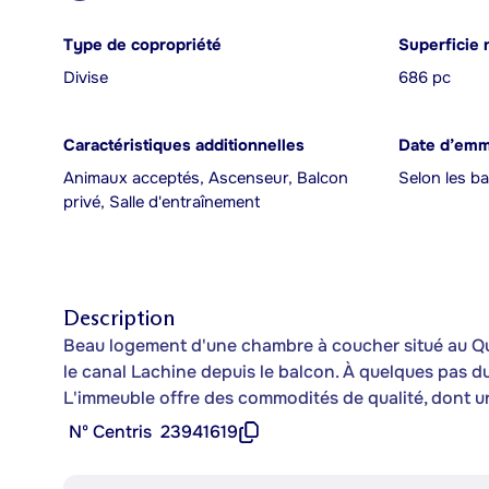
Type de copropriété
Superficie 
Divise
686 pc
Caractéristiques additionnelles
Date d’em
Animaux acceptés, Ascenseur, Balcon
Selon les b
privé, Salle d'entraînement
Description
Beau logement d'une chambre à coucher situé au Quai
le canal Lachine depuis le balcon. À quelques pas 
L'immeuble offre des commodités de qualité, dont une
Nº Centris
23941619