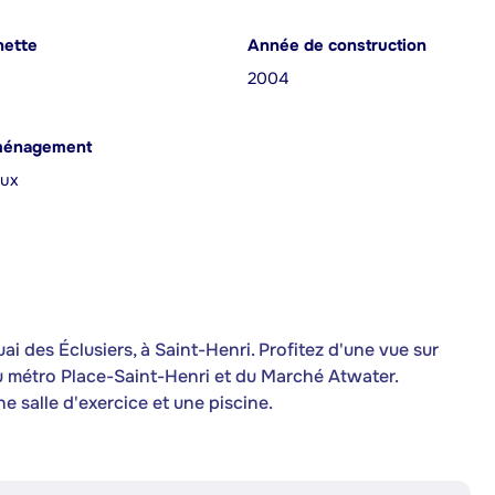
nette
Année de construction
2004
ménagement
aux
 des Éclusiers, à Saint-Henri. Profitez d'une vue sur
du métro Place-Saint-Henri et du Marché Atwater.
 salle d'exercice et une piscine.