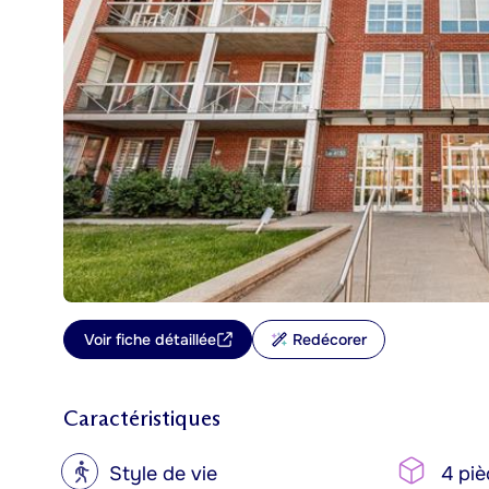
Voir fiche détaillée
Redécorer
Caractéristiques
?
Style de vie
4 piè