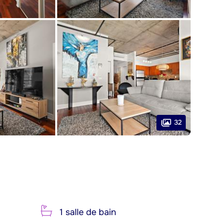
32
1 salle de bain