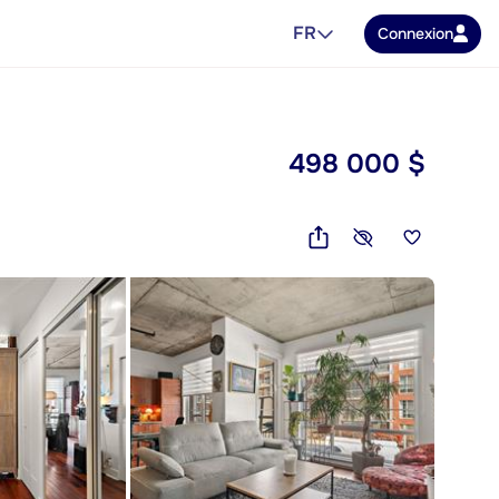
FR
Connexion
498 000 $