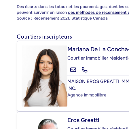
Des écarts dans les totaux et les pourcentages, dont les
peuvent survenir en raison
des méthodes de recensement d
Source : Recensement 2021, Statistique Canada
Courtiers inscripteurs
Mariana De La Concha
Courtier immobilier résidenti
MAISON EROS GREATTI IMM
INC.
Agence immobilière
Eros Greatti
Courtier immobilier résident