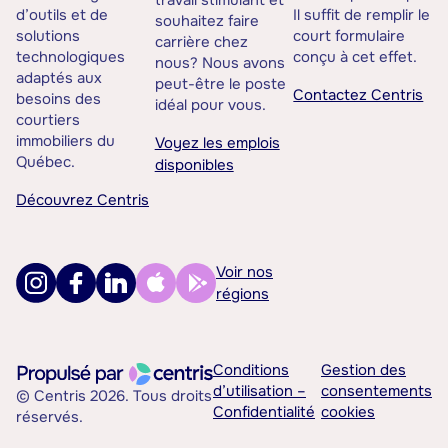
travail stimulant et
d’outils et de
Il suffit de remplir le
souhaitez faire
solutions
court formulaire
carrière chez
technologiques
conçu à cet effet.
nous? Nous avons
adaptés aux
peut-être le poste
Contactez Centris
besoins des
idéal pour vous.
courtiers
immobiliers du
Voyez les emplois
Québec.
disponibles
Découvrez Centris
Voir nos
régions
Conditions
Gestion des
d’utilisation –
consentements
© Centris 2026. Tous droits
Confidentialité
cookies
réservés.