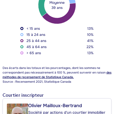
Moyenne
39 ans
< 15 ans
13%
15 à 24 ans
10%
25 à 44 ans
41%
45 à 64 ans
22%
> 65 ans
13%
Des écarts dans les totaux et les pourcentages, dont les sommes ne
correspondent pas nécessairement à 100 %, peuvent survenir en raison
des
méthodes de recensement de Statistique Canada.
Source : Recensement 2021, Statistique Canada
Courtier inscripteur
Olivier Mailloux-Bertrand
Société par actions d'un courtier immobilier