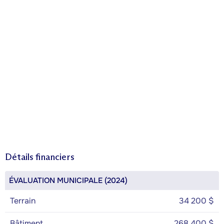
Détails financiers
ÉVALUATION MUNICIPALE (2024)
Terrain
34 200 $
Bâtiment
268 400 $