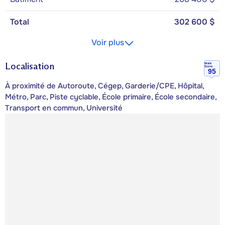
Total
302 600 $
Voir plus
Localisation
Walk
Score
95
À proximité de Autoroute, Cégep, Garderie/CPE, Hôpital,
Métro, Parc, Piste cyclable, École primaire, École secondaire,
Transport en commun, Université