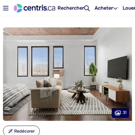
Rechercher
Acheter
Loue
31
Redécorer