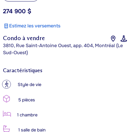
274 900 $
Estimez les versements
Condo à vendre
3810, Rue Saint-Antoine Ouest, app. 404, Montréal (Le
Sud-Ouest)
Caractéristiques
?
Style de vie
5 pièces
1 chambre
1 salle de bain