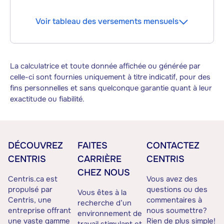
Voir tableau des versements mensuels
La calculatrice et toute donnée affichée ou générée par
celle-ci sont fournies uniquement à titre indicatif, pour des
fins personnelles et sans quelconque garantie quant à leur
exactitude ou fiabilité.
DÉCOUVREZ
FAITES
CONTACTEZ
CENTRIS
CARRIÈRE
CENTRIS
CHEZ NOUS
Centris.ca est
Vous avez des
propulsé par
questions ou des
Vous êtes à la
Centris, une
commentaires à
recherche d’un
entreprise offrant
nous soumettre?
environnement de
une vaste gamme
Rien de plus simple!