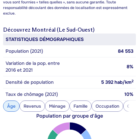
vous sont fournies « telles quelles », sans aucune garantie. Toute
responsabilité découlant des données de localisation est expressément
exclue.
Découvrez
Montréal (Le Sud-Ouest)
STATISTIQUES DÉMOGRAPHIQUES
Population (2021)
84 553
Variation de la pop. entre
8%
2016 et 2021
2
Densité de population
5 392
hab/km
Taux de chômage (2021)
10%
Âge
Revenus
Ménage
Famille
Occupation
Const
Population par groupe d'âge