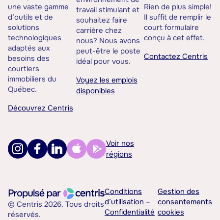
une vaste gamme
Rien de plus simple!
travail stimulant et
d’outils et de
Il suffit de remplir le
souhaitez faire
solutions
court formulaire
carrière chez
technologiques
conçu à cet effet.
nous? Nous avons
adaptés aux
peut-être le poste
Contactez Centris
besoins des
idéal pour vous.
courtiers
immobiliers du
Voyez les emplois
Québec.
disponibles
Découvrez Centris
Voir nos
régions
Conditions
Gestion des
d’utilisation –
consentements
© Centris 2026. Tous droits
Confidentialité
cookies
réservés.