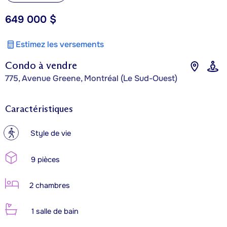
649 000 $
Estimez les versements
Condo à vendre
775, Avenue Greene, Montréal (Le Sud-Ouest)
Caractéristiques
?
Style de vie
9 pièces
2 chambres
1 salle de bain