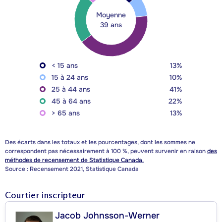
Moyenne
39 ans
< 15 ans
13%
15 à 24 ans
10%
25 à 44 ans
41%
45 à 64 ans
22%
> 65 ans
13%
Des écarts dans les totaux et les pourcentages, dont les sommes ne
correspondent pas nécessairement à 100 %, peuvent survenir en raison
des
méthodes de recensement de Statistique Canada.
Source : Recensement 2021, Statistique Canada
Courtier inscripteur
Jacob Johnsson-Werner