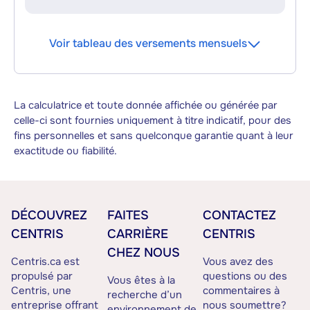
Voir tableau des versements mensuels
La calculatrice et toute donnée affichée ou générée par
celle-ci sont fournies uniquement à titre indicatif, pour des
fins personnelles et sans quelconque garantie quant à leur
exactitude ou fiabilité.
DÉCOUVREZ
FAITES
CONTACTEZ
CENTRIS
CARRIÈRE
CENTRIS
CHEZ NOUS
Centris.ca est
Vous avez des
propulsé par
questions ou des
Vous êtes à la
Centris, une
commentaires à
recherche d’un
entreprise offrant
nous soumettre?
environnement de