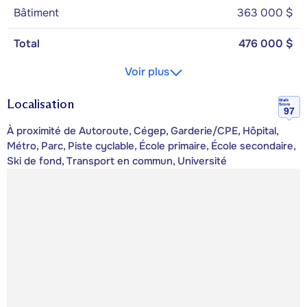
Bâtiment
363 000 $
Total
476 000 $
Voir plus
Localisation
Walk
Score
97
À proximité de Autoroute, Cégep, Garderie/CPE, Hôpital,
Métro, Parc, Piste cyclable, École primaire, École secondaire,
Ski de fond, Transport en commun, Université