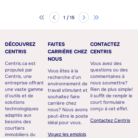
1 / 15
DÉCOUVREZ
FAITES
CONTACTEZ
CENTRIS
CARRIÈRE CHEZ
CENTRIS
NOUS
Centris.ca est
Vous avez des
propulsé par
questions ou des
Vous êtes à la
Centris, une
commentaires à
recherche d’un
entreprise offrant
nous soumettre?
environnement de
une vaste gamme
Rien de plus simple!
travail stimulant et
d’outils et de
Il suffit de remplir le
souhaitez faire
solutions
court formulaire
carrière chez
technologiques
conçu à cet effet.
nous? Nous avons
adaptés aux
peut-être le poste
Contactez Centris
besoins des
idéal pour vous.
courtiers
Voyez les emplois
immobiliers du