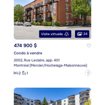
24
Visite virtuelle
474 900 $
Condo à vendre
2002, Rue Leclaire, app. 401
Montréal (Mercier/Hochelaga-Maisonneuve)
2
1
?