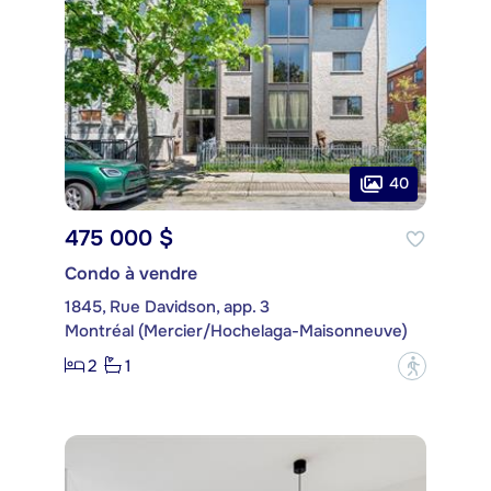
40
475 000 $
Condo à vendre
1845, Rue Davidson, app. 3
Montréal (Mercier/Hochelaga-Maisonneuve)
2
1
?