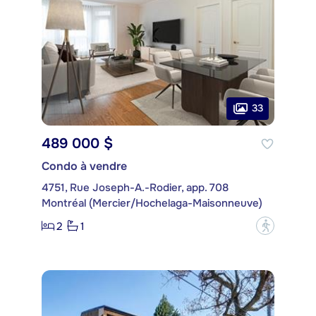
33
489 000 $
Condo à vendre
4751, Rue Joseph-A.-Rodier, app. 708
Montréal (Mercier/Hochelaga-Maisonneuve)
2
1
?