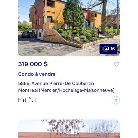
16
319 000 $
Condo à vendre
5866, Avenue Pierre-De Coubertin
Montréal (Mercier/Hochelaga-Maisonneuve)
1
1
?