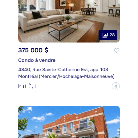
28
375 000 $
Condo à vendre
4840, Rue Sainte-Catherine Est, app. 103
Montréal (Mercier/Hochelaga-Maisonneuve)
1
1
?