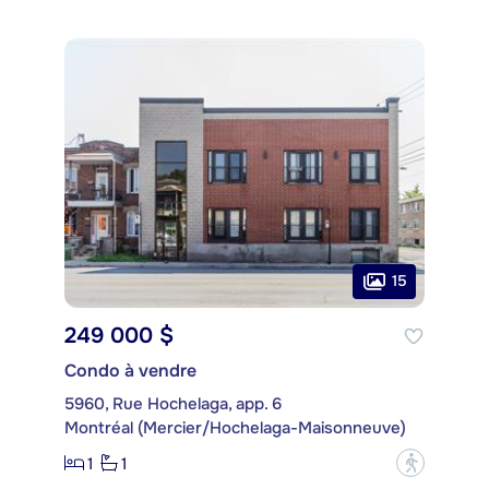
15
249 000 $
Condo à vendre
5960, Rue Hochelaga, app. 6
Montréal (Mercier/Hochelaga-Maisonneuve)
1
1
?