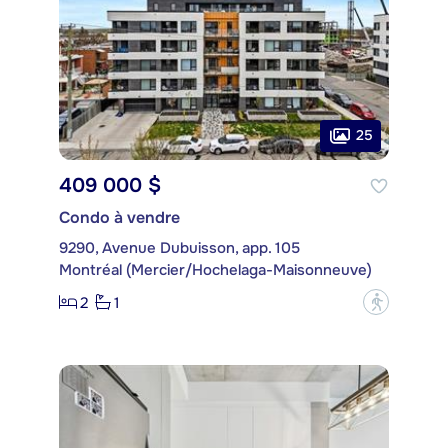
25
409 000 $
Condo à vendre
9290, Avenue Dubuisson, app. 105
Montréal (Mercier/Hochelaga-Maisonneuve)
2
1
?