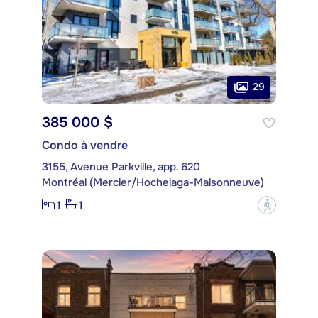
29
385 000 $
Condo à vendre
3155, Avenue Parkville, app. 620
Montréal (Mercier/Hochelaga-Maisonneuve)
1
1
?