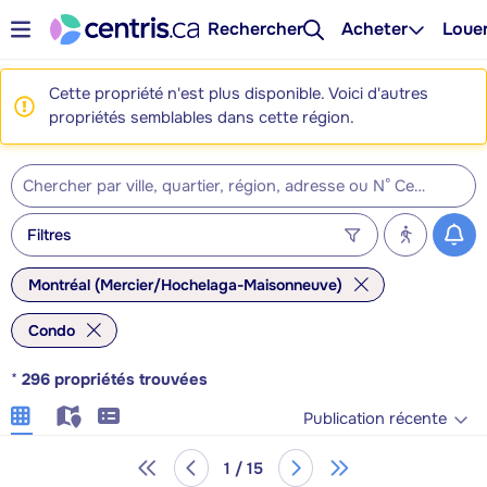
Rechercher
Acheter
Loue
Cette propriété n'est plus disponible. Voici d'autres
propriétés semblables dans cette région.
Filtres
Montréal (Mercier/Hochelaga-Maisonneuve)
Condo
*
296
propriétés trouvées
Publication récente
1 / 15