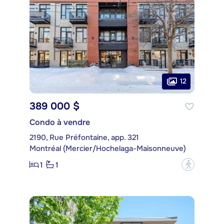
12
389 000 $
Condo à vendre
2190, Rue Préfontaine, app. 321
Montréal (Mercier/Hochelaga-Maisonneuve)
1
1
?