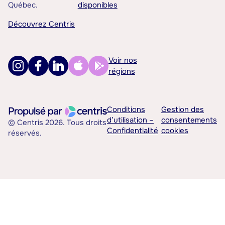
Québec.
disponibles
Découvrez Centris
Voir nos
régions
Conditions
Gestion des
d’utilisation –
consentements
© Centris 2026. Tous droits
Confidentialité
cookies
réservés.