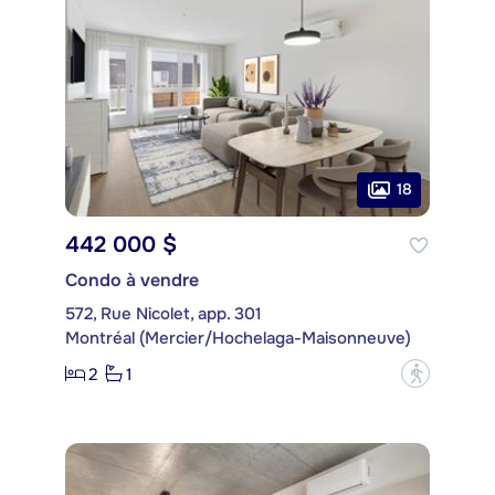
18
442 000 $
Condo à vendre
572, Rue Nicolet, app. 301
Montréal (Mercier/Hochelaga-Maisonneuve)
2
1
?