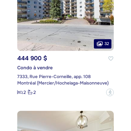
32
444 900 $
Condo à vendre
7333, Rue Pierre-Corneille, app. 108
Montréal (Mercier/Hochelaga-Maisonneuve)
2
2
?