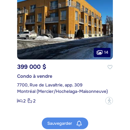
14
399 000 $
Condo à vendre
7700, Rue de Lavaltrie, app. 309
Montréal (Mercier/Hochelaga-Maisonneuve)
2
2
?
Sauvegarder