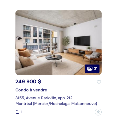
31
249 900 $
Condo à vendre
3155, Avenue Parkville, app. 212
Montréal (Mercier/Hochelaga-Maisonneuve)
1
?