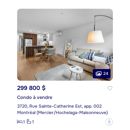
24
299 800 $
Condo à vendre
3720, Rue Sainte-Catherine Est, app. 002
Montréal (Mercier/Hochelaga-Maisonneuve)
1
1
?