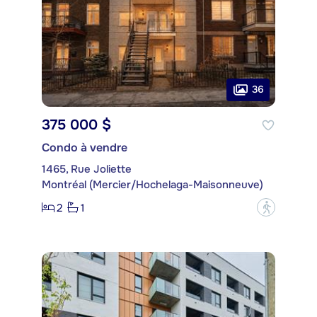
36
375 000 $
Condo à vendre
1465, Rue Joliette
Montréal (Mercier/Hochelaga-Maisonneuve)
2
1
?