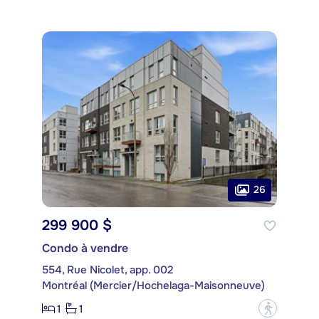
26
299 900 $
Condo à vendre
554, Rue Nicolet, app. 002
Montréal (Mercier/Hochelaga-Maisonneuve)
1
1
?