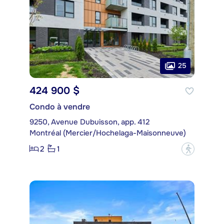
25
424 900 $
Condo à vendre
9250, Avenue Dubuisson, app. 412
Montréal (Mercier/Hochelaga-Maisonneuve)
2
1
?