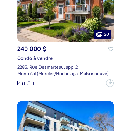
20
249 000 $
Condo à vendre
2285, Rue Desmarteau, app. 2
Montréal (Mercier/Hochelaga-Maisonneuve)
1
1
?