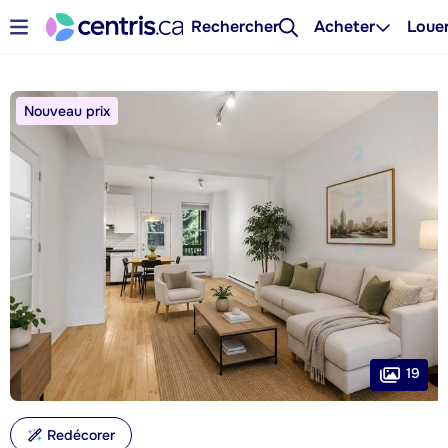
Rechercher
Acheter
Loue
Nouveau prix
19
Redécorer