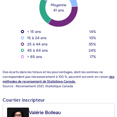
Moyenne
41 ans
< 15 ans
14%
15 à 24 ans
10%
25 à 44 ans
35%
45 à 64 ans
24%
> 65 ans
17%
Des écarts dans les totaux et les pourcentages, dont les sommes ne
correspondent pas nécessairement à 100 %, peuvent survenir en raison
des
méthodes de recensement de Statistique Canada.
Source : Recensement 2021, Statistique Canada
Courtier inscripteur
Valérie Boileau