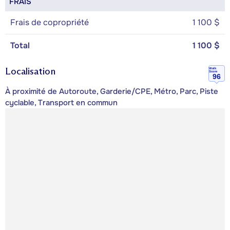
FRAIS
Frais de copropriété
1 100 $
Total
1 100 $
Localisation
Walk
Score
96
À proximité de Autoroute, Garderie/CPE, Métro, Parc, Piste
cyclable, Transport en commun