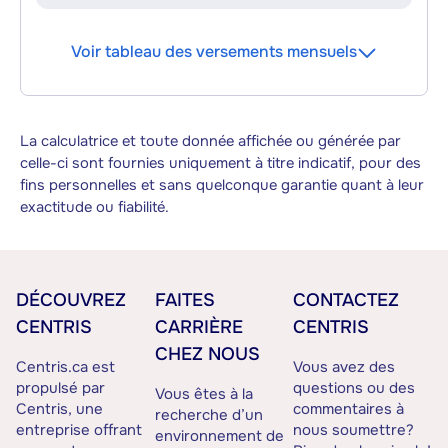
Voir tableau des versements mensuels
La calculatrice et toute donnée affichée ou générée par
celle-ci sont fournies uniquement à titre indicatif, pour des
fins personnelles et sans quelconque garantie quant à leur
exactitude ou fiabilité.
DÉCOUVREZ
FAITES
CONTACTEZ
CENTRIS
CARRIÈRE
CENTRIS
CHEZ NOUS
Centris.ca est
Vous avez des
propulsé par
questions ou des
Vous êtes à la
Centris, une
commentaires à
recherche d’un
entreprise offrant
nous soumettre?
environnement de