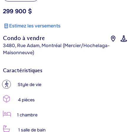
299 900 $
Estimez les versements
Condo à vendre
3480, Rue Adam, Montréal (Mercier/Hochelaga-
Maisonneuve)
Caractéristiques
?
Style de vie
4 pièces
1 chambre
1 salle de bain