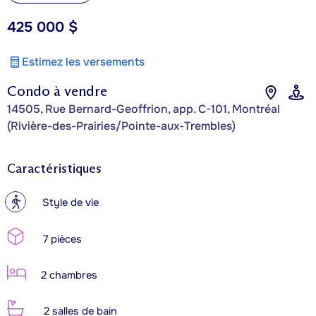
425 000 $
Estimez les versements
Condo à vendre
14505, Rue Bernard-Geoffrion, app. C-101, Montréal
(Rivière-des-Prairies/Pointe-aux-Trembles)
Caractéristiques
?
Style de vie
7 pièces
2 chambres
2 salles de bain