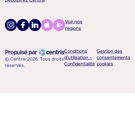
Découvrez Centris
Voir nos
régions
Conditions
Gestion des
d’utilisation –
consentements
© Centris 2026. Tous droits
Confidentialité
cookies
réservés.