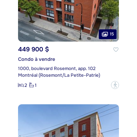
15
449 900 $
Condo à vendre
1000, boulevard Rosemont, app. 102
Montréal (Rosemont/La Petite-Patrie)
2
1
?