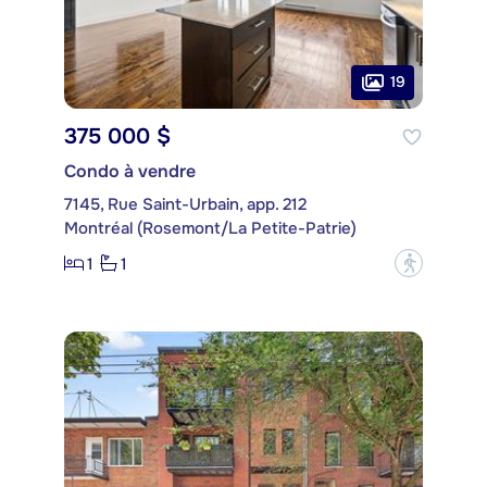
19
375 000 $
Condo à vendre
7145, Rue Saint-Urbain, app. 212
Montréal (Rosemont/La Petite-Patrie)
1
1
?