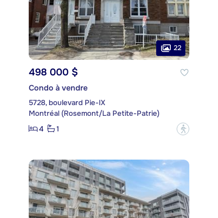
22
498 000 $
Condo à vendre
5728, boulevard Pie-IX
Montréal (Rosemont/La Petite-Patrie)
4
1
?