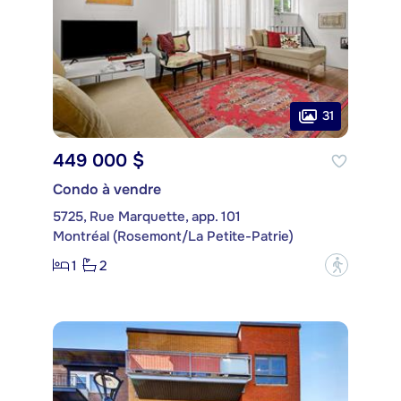
31
449 000 $
Condo à vendre
5725, Rue Marquette, app. 101
Montréal (Rosemont/La Petite-Patrie)
1
2
?