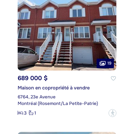
19
689 000 $
Maison en copropriété à vendre
6764, 23e Avenue
Montréal (Rosemont/La Petite-Patrie)
3
1
?