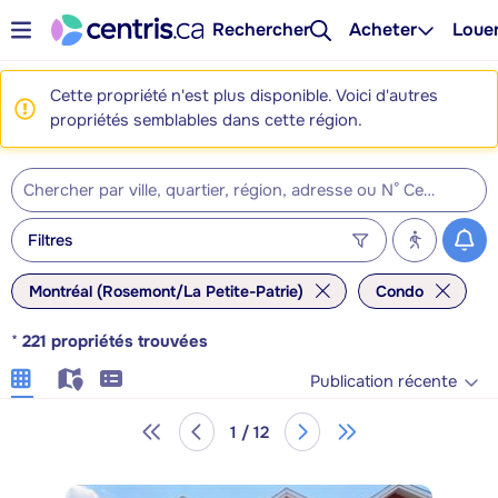
Rechercher
Acheter
Loue
Cette propriété n'est plus disponible. Voici d'autres
propriétés semblables dans cette région.
Filtres
Montréal (Rosemont/La Petite-Patrie)
Condo
*
221
propriétés trouvées
Publication récente
1 / 12