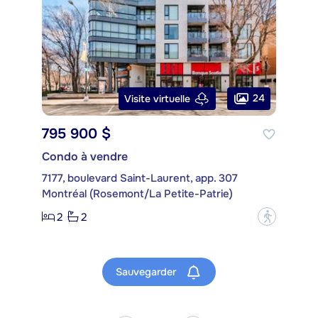
24
Visite virtuelle
795 900 $
Condo à vendre
7177, boulevard Saint-Laurent, app. 307
Montréal (Rosemont/La Petite-Patrie)
2
2
?
Sauvegarder