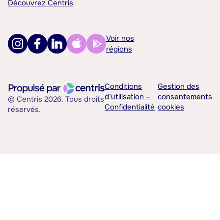
Découvrez Centris
Voir nos
régions
Conditions
Gestion des
d’utilisation –
consentements
© Centris 2026. Tous droits
Confidentialité
cookies
réservés.