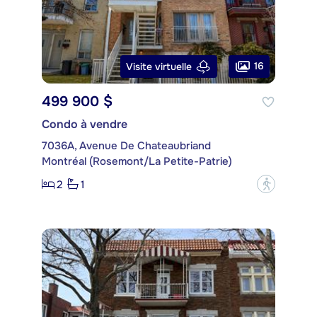
16
Visite virtuelle
499 900 $
Condo à vendre
7036A, Avenue De Chateaubriand
Montréal (Rosemont/La Petite-Patrie)
2
1
?