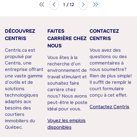
1 / 12
DÉCOUVREZ
FAITES
CONTACTEZ
CENTRIS
CARRIÈRE CHEZ
CENTRIS
NOUS
Centris.ca est
Vous avez des
propulsé par
questions ou des
Vous êtes à la
Centris, une
commentaires à
recherche d’un
entreprise offrant
nous soumettre?
environnement de
une vaste gamme
Rien de plus simple!
travail stimulant et
d’outils et de
Il suffit de remplir le
souhaitez faire
solutions
court formulaire
carrière chez
technologiques
conçu à cet effet.
nous? Nous avons
adaptés aux
peut-être le poste
Contactez Centris
besoins des
idéal pour vous.
courtiers
Voyez les emplois
immobiliers du
Québec.
disponibles