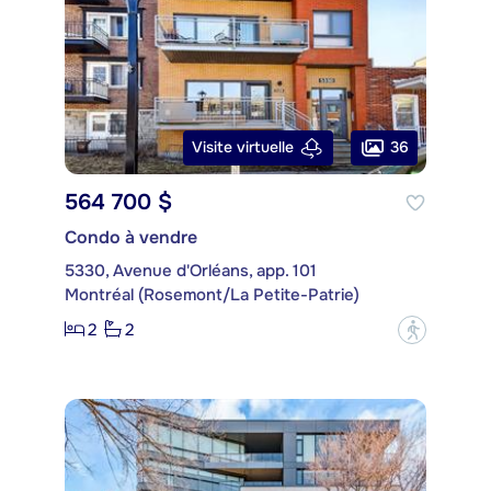
36
Visite virtuelle
564 700 $
Condo à vendre
5330, Avenue d'Orléans, app. 101
Montréal (Rosemont/La Petite-Patrie)
2
2
?