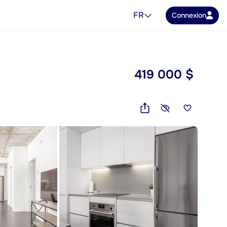
FR
Connexion
419 000 $