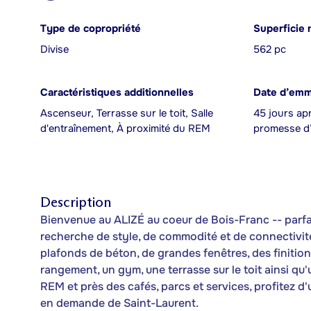
Type de copropriété
Superficie 
Divise
562 pc
Caractéristiques additionnelles
Date d’em
Ascenseur, Terrasse sur le toit, Salle
45 jours apr
d'entraînement, À proximité du REM
promesse d’
Description
Bienvenue au ALIZÉ au coeur de Bois-Franc -- parfait
recherche de style, de commodité et de connectivit
plafonds de béton, de grandes fenêtres, des finitio
rangement, un gym, une terrasse sur le toit ainsi qu'
REM et près des cafés, parcs et services, profitez d
en demande de Saint-Laurent.