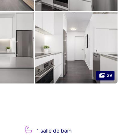
29
1 salle de bain