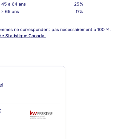
45 à 64 ans
25%
> 65 ans
17%
 sommes ne correspondent pas nécessairement à 100 %,
e Statistique Canada.
el
E