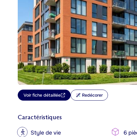
Voir fiche détaillée
Redécorer
Caractéristiques
?
Style de vie
6 piè