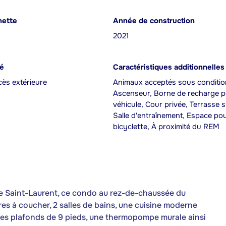
nette
Année de construction
2021
té
Caractéristiques additionnelles
ès extérieure
Animaux acceptés sous conditio
Ascenseur, Borne de recharge 
véhicule, Cour privée, Terrasse su
Salle d'entraînement, Espace po
bicyclette, À proximité du REM
lle Saint-Laurent, ce condo au rez-de-chaussée du
res à coucher, 2 salles de bains, une cuisine moderne
 des plafonds de 9 pieds, une thermopompe murale ainsi