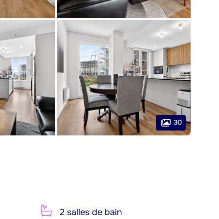
30
2 salles de bain