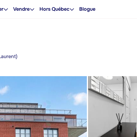
er
Vendre
Hors Québec
Blogue
Laurent)