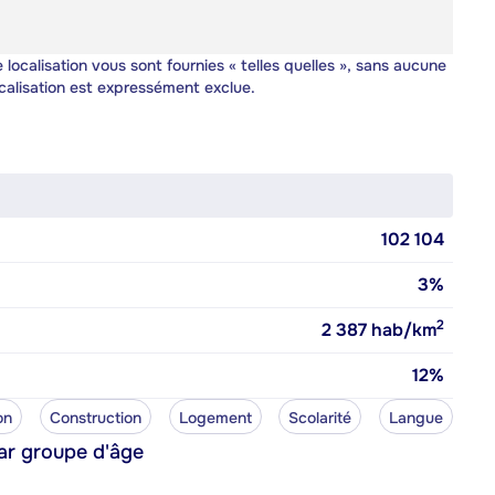
 localisation vous sont fournies « telles quelles », sans aucune
calisation est expressément exclue.
102 104
3%
2
2 387
hab/km
12%
on
Construction
Logement
Scolarité
Langue
ar groupe d'âge