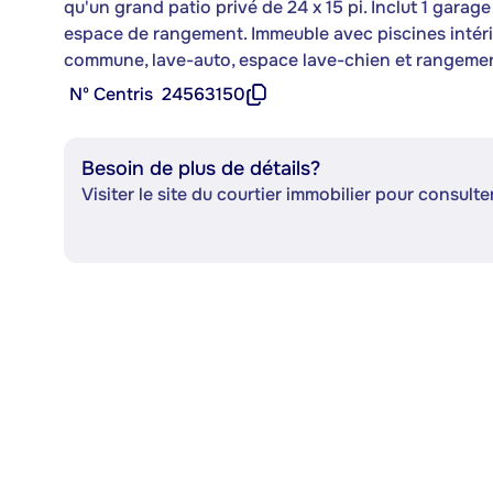
qu'un grand patio privé de 24 x 15 pi. Inclut 1 garag
espace de rangement. Immeuble avec piscines intérieu
commune, lave-auto, espace lave-chien et rangemen
Nº Centris
24563150
Besoin de plus de détails?
Visiter le site du courtier immobilier pour consulter