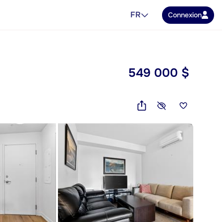
FR
Connexion
549 000 $