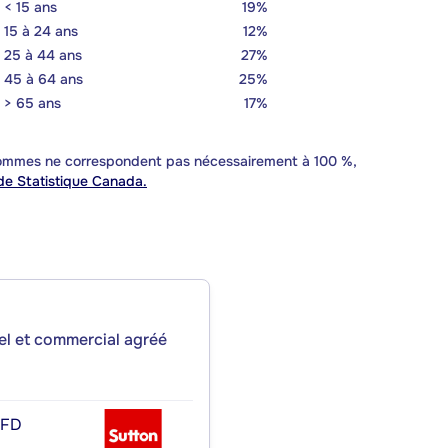
< 15 ans
19%
15 à 24 ans
12%
25 à 44 ans
27%
45 à 64 ans
25%
> 65 ans
17%
 sommes ne correspondent pas nécessairement à 100 %,
e Statistique Canada.
iel et commercial agréé
 FD