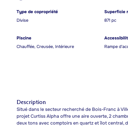
Type de copropriété
Superficie 
Divise
871 pc
Piscine
Accessibili
Chauffée, Creusée, Intérieure
Rampe d'acc
Description
Situé dans le secteur recherché de Bois-Franc à Vi
projet Curtiss Alpha offre une aire ouverte, 2 chamb
deux tons avec comptoirs en quartz et îlot central,