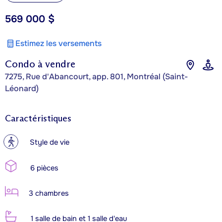
569 000 $
Estimez les versements
Condo à vendre
7275, Rue d'Abancourt, app. 801, Montréal (Saint-
Léonard)
Caractéristiques
?
Style de vie
6 pièces
3 chambres
1 salle de bain et 1 salle d'eau