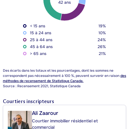
42 ans
< 15 ans
19%
15 à 24 ans
10%
25 à 44 ans
24%
45 à 64 ans
26%
> 65 ans
21%
Des écarts dans les totaux et les pourcentages, dont les sommes ne
correspondent pas nécessairement à 100 %, peuvent survenir en raison
des
méthodes de recensement de Statistique Canada.
Source : Recensement 2021, Statistique Canada
Courtiers inscripteurs
Ali Zaarour
Courtier immobilier résidentiel et
commercial