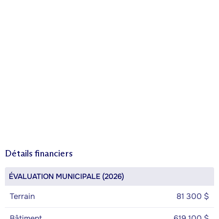
Détails financiers
ÉVALUATION MUNICIPALE (2026)
Terrain
81 300 $
Bâtiment
619 100 $