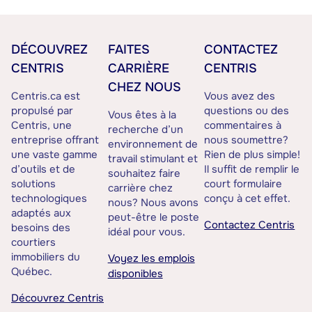
DÉCOUVREZ
FAITES
CONTACTEZ
CENTRIS
CARRIÈRE
CENTRIS
CHEZ NOUS
Centris.ca est
Vous avez des
propulsé par
questions ou des
Vous êtes à la
Centris, une
commentaires à
recherche d’un
entreprise offrant
nous soumettre?
environnement de
une vaste gamme
Rien de plus simple!
travail stimulant et
d’outils et de
Il suffit de remplir le
souhaitez faire
solutions
court formulaire
carrière chez
technologiques
conçu à cet effet.
nous? Nous avons
adaptés aux
peut-être le poste
Contactez Centris
besoins des
idéal pour vous.
courtiers
immobiliers du
Voyez les emplois
Québec.
disponibles
Découvrez Centris