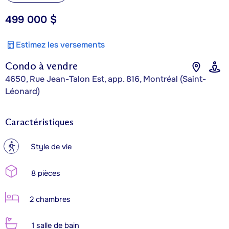
499 000 $
Estimez les versements
Condo à vendre
4650, Rue Jean-Talon Est, app. 816, Montréal (Saint-
Léonard)
Caractéristiques
?
Style de vie
8 pièces
2 chambres
1 salle de bain