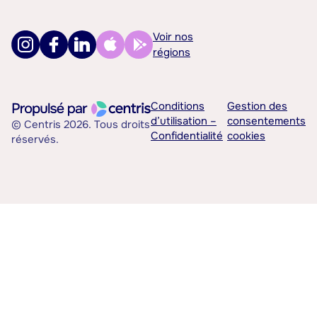
Voir nos
régions
Conditions
Gestion des
d’utilisation –
consentements
© Centris 2026. Tous droits
Confidentialité
cookies
réservés.