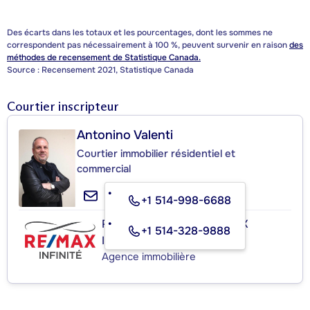
Des écarts dans les totaux et les pourcentages, dont les sommes ne
correspondent pas nécessairement à 100 %, peuvent survenir en raison
des
méthodes de recensement de Statistique Canada.
Source : Recensement 2021, Statistique Canada
Courtier inscripteur
Antonino Valenti
Courtier immobilier résidentiel et
commercial
+1 514-998-6688
RE/MAX INFINITÉ / RE/MAX
+1 514-328-9888
INFINITY
Agence immobilière