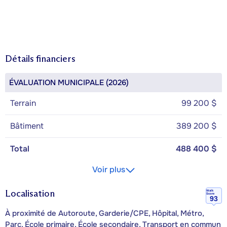
Détails financiers
ÉVALUATION MUNICIPALE (2026)
Terrain
99 200 $
Bâtiment
389 200 $
Total
488 400 $
Voir plus
Localisation
Walk
Score
93
À proximité de Autoroute, Garderie/CPE, Hôpital, Métro,
Parc, École primaire, École secondaire, Transport en commun