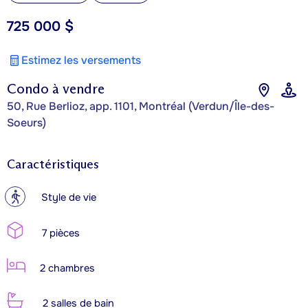
725 000 $
Estimez les versements
Condo à vendre
50, Rue Berlioz, app. 1101, Montréal (Verdun/Île-des-
Soeurs)
Caractéristiques
?
Style de vie
7 pièces
2 chambres
2 salles de bain