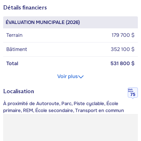
Détails financiers
ÉVALUATION MUNICIPALE (2026)
Terrain
179 700 $
Bâtiment
352 100 $
Total
531 800 $
Voir plus
Localisation
Walk
Score
75
À proximité de Autoroute, Parc, Piste cyclable, École
primaire, REM, École secondaire, Transport en commun