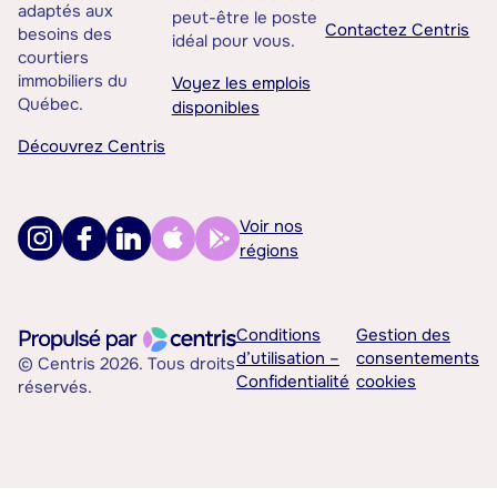
adaptés aux
peut-être le poste
Contactez Centris
besoins des
idéal pour vous.
courtiers
immobiliers du
Voyez les emplois
Québec.
disponibles
Découvrez Centris
Voir nos
régions
Conditions
Gestion des
d’utilisation –
consentements
© Centris 2026. Tous droits
Confidentialité
cookies
réservés.