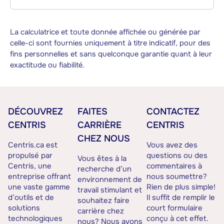
La calculatrice et toute donnée affichée ou générée par
celle-ci sont fournies uniquement à titre indicatif, pour des
fins personnelles et sans quelconque garantie quant à leur
exactitude ou fiabilité.
DÉCOUVREZ
FAITES
CONTACTEZ
CENTRIS
CARRIÈRE
CENTRIS
CHEZ NOUS
Centris.ca est
Vous avez des
propulsé par
questions ou des
Vous êtes à la
Centris, une
commentaires à
recherche d’un
entreprise offrant
nous soumettre?
environnement de
une vaste gamme
Rien de plus simple!
travail stimulant et
d’outils et de
Il suffit de remplir le
souhaitez faire
solutions
court formulaire
carrière chez
technologiques
conçu à cet effet.
nous? Nous avons