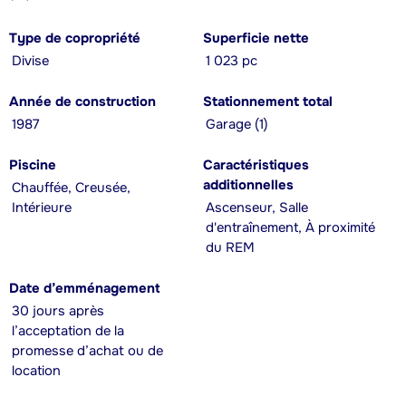
Type de copropriété
Superficie nette
Divise
1 023 pc
Année de construction
Stationnement total
1987
Garage (1)
Piscine
Caractéristiques
additionnelles
Chauffée, Creusée,
Intérieure
Ascenseur, Salle
d'entraînement, À proximité
du REM
Date d’emménagement
30 jours après
l’acceptation de la
promesse d’achat ou de
location