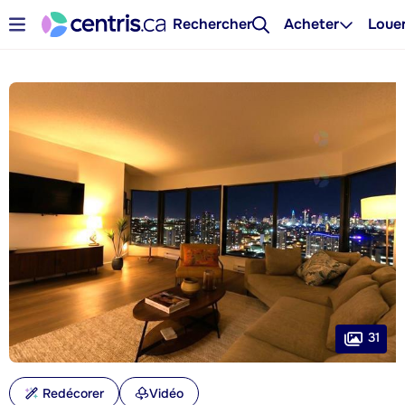
Rechercher
Acheter
Loue
31
Redécorer
Vidéo