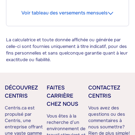
Voir tableau des versements mensuels
La calculatrice et toute donnée affichée ou générée par
celle-ci sont fournies uniquement à titre indicatif, pour des
fins personnelles et sans quelconque garantie quant à leur
exactitude ou fiabilité.
DÉCOUVREZ
FAITES
CONTACTEZ
CENTRIS
CARRIÈRE
CENTRIS
CHEZ NOUS
Centris.ca est
Vous avez des
propulsé par
questions ou des
Vous êtes à la
Centris, une
commentaires à
recherche d’un
entreprise offrant
nous soumettre?
environnement de
une vaste gamme
Rien de plus simple!