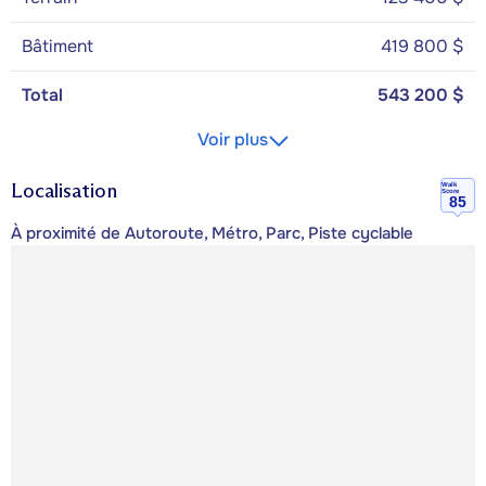
Bâtiment
419 800 $
Total
543 200 $
Voir plus
Localisation
Walk
Score
85
À proximité de Autoroute, Métro, Parc, Piste cyclable