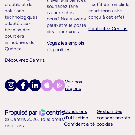
travail stimulant et
d’outils et de
Il suffit de remplir le
souhaitez faire
solutions
court formulaire
carrière chez
technologiques
conçu à cet effet.
nous? Nous avons
adaptés aux
peut-être le poste
Contactez Centris
besoins des
idéal pour vous.
courtiers
immobiliers du
Voyez les emplois
Québec.
disponibles
Découvrez Centris
Voir nos
régions
Conditions
Gestion des
d’utilisation –
consentements
© Centris 2026. Tous droits
Confidentialité
cookies
réservés.