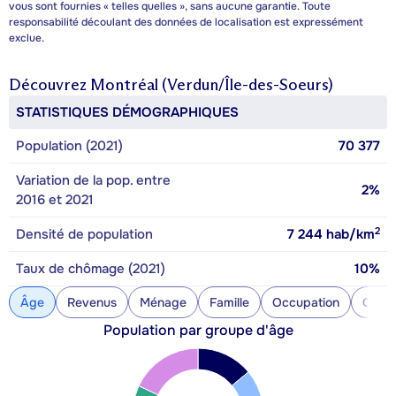
vous sont fournies « telles quelles », sans aucune garantie. Toute
responsabilité découlant des données de localisation est expressément
exclue.
Découvrez
Montréal (Verdun/Île-des-Soeurs)
STATISTIQUES DÉMOGRAPHIQUES
Population (2021)
70 377
Variation de la pop. entre
2%
2016 et 2021
2
Densité de population
7 244
hab/km
Taux de chômage (2021)
10%
Âge
Revenus
Ménage
Famille
Occupation
Const
Population par groupe d'âge