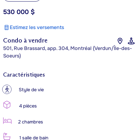
530 000 $
Estimez les versements
Condo à vendre
501, Rue Brassard, app. 304, Montréal (Verdun/Île-des-
Soeurs)
Caractéristiques
?
Style de vie
4 pièces
2 chambres
1 salle de bain