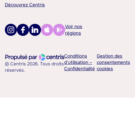
Découvrez Centris
Voir nos
régions
Conditions
Gestion des
d’utilisation –
consentements
© Centris 2026. Tous droits
Confidentialité
cookies
réservés.