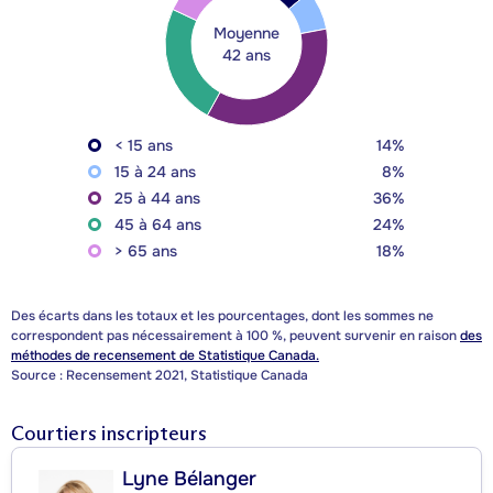
Moyenne
42 ans
< 15 ans
14%
15 à 24 ans
8%
25 à 44 ans
36%
45 à 64 ans
24%
> 65 ans
18%
Des écarts dans les totaux et les pourcentages, dont les sommes ne
correspondent pas nécessairement à 100 %, peuvent survenir en raison
des
méthodes de recensement de Statistique Canada.
Source : Recensement 2021, Statistique Canada
Courtiers inscripteurs
Lyne Bélanger