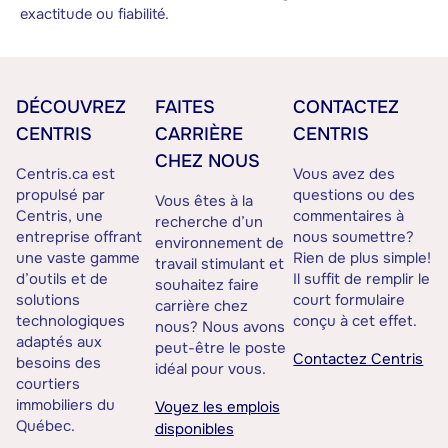
exactitude ou fiabilité.
DÉCOUVREZ
FAITES
CONTACTEZ
CENTRIS
CARRIÈRE
CENTRIS
CHEZ NOUS
Centris.ca est
Vous avez des
propulsé par
questions ou des
Vous êtes à la
Centris, une
commentaires à
recherche d’un
entreprise offrant
nous soumettre?
environnement de
une vaste gamme
Rien de plus simple!
travail stimulant et
d’outils et de
Il suffit de remplir le
souhaitez faire
solutions
court formulaire
carrière chez
technologiques
conçu à cet effet.
nous? Nous avons
adaptés aux
peut-être le poste
Contactez Centris
besoins des
idéal pour vous.
courtiers
immobiliers du
Voyez les emplois
Québec.
disponibles