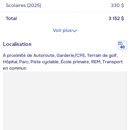
Scolaires (2025)
330 $
Total
3 152 $
Voir plus
Localisation
Walk
Score
40
À proximité de Autoroute, Garderie/CPE, Terrain de golf,
Hôpital, Parc, Piste cyclable, École primaire, REM, Transport
en commun