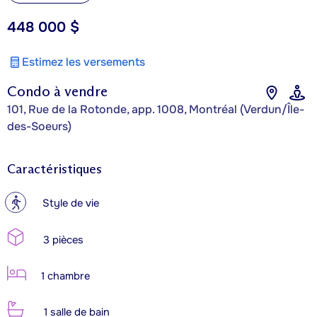
448 000 $
Estimez les versements
Condo à vendre
101, Rue de la Rotonde, app. 1008, Montréal (Verdun/Île-
des-Soeurs)
Caractéristiques
?
Style de vie
3 pièces
1 chambre
1 salle de bain