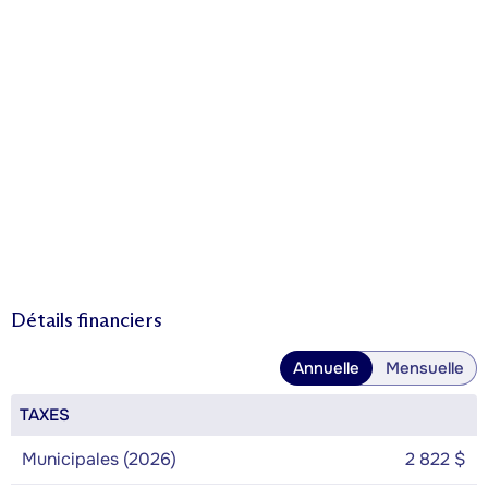
Détails financiers
Annuelle
Mensuelle
TAXES
Municipales (2026)
2 822 $