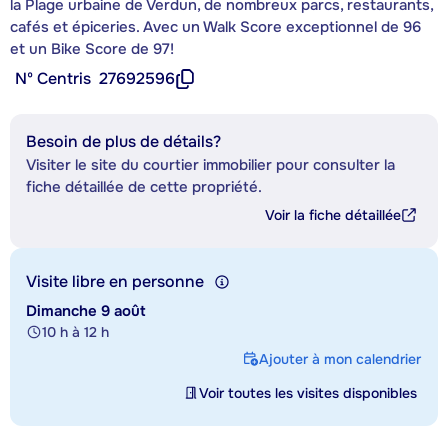
la Plage urbaine de Verdun, de nombreux parcs, restaurants,
cafés et épiceries. Avec un Walk Score exceptionnel de 96
et un Bike Score de 97!
Nº Centris
27692596
Besoin de plus de détails?
Visiter le site du courtier immobilier pour consulter la
fiche détaillée de cette propriété.
Voir la fiche détaillée
Visite libre en personne
Dimanche 9 août
10 h à 12 h
Ajouter à mon calendrier
Voir toutes les visites disponibles