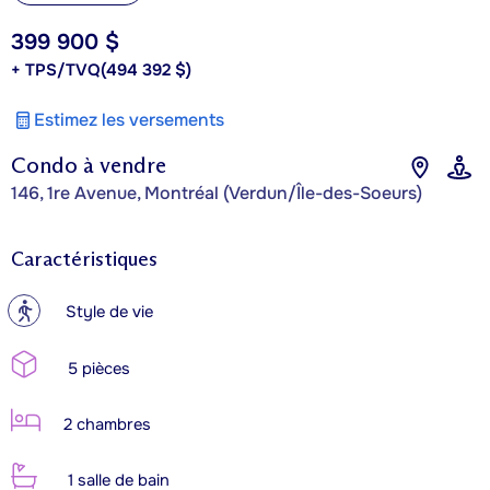
399 900 $
+ TPS/TVQ
(494 392 $)
Estimez les versements
Condo à vendre
146, 1re Avenue, Montréal (Verdun/Île-des-Soeurs)
Caractéristiques
?
Style de vie
5 pièces
2 chambres
1 salle de bain