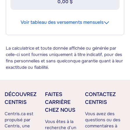
0,00 $
Voir tableau des versements mensuels
La calculatrice et toute donnée affichée ou générée par
celle-ci sont fournies uniquement à titre indicatif, pour des
fins personnelles et sans quelconque garantie quant à leur
exactitude ou fiabilité.
DÉCOUVREZ
FAITES
CONTACTEZ
CENTRIS
CARRIÈRE
CENTRIS
CHEZ NOUS
Centris.ca est
Vous avez des
propulsé par
questions ou des
Vous êtes à la
Centris, une
commentaires à
recherche d’un