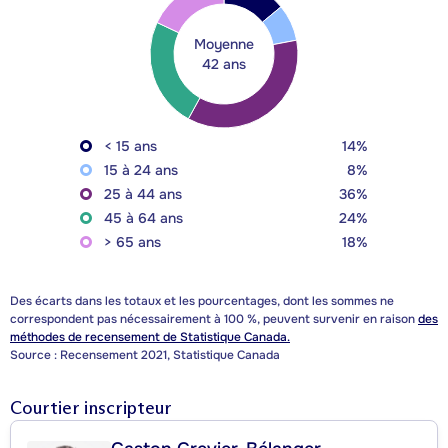
Moyenne
42 ans
< 15 ans
14%
15 à 24 ans
8%
25 à 44 ans
36%
45 à 64 ans
24%
> 65 ans
18%
Des écarts dans les totaux et les pourcentages, dont les sommes ne
correspondent pas nécessairement à 100 %, peuvent survenir en raison
des
méthodes de recensement de Statistique Canada.
Source : Recensement 2021, Statistique Canada
Courtier inscripteur