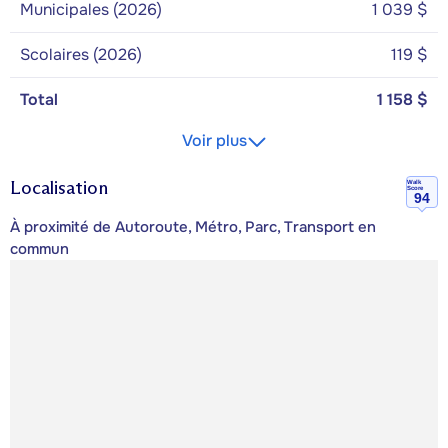
Municipales (2026)
1 039 $
Scolaires (2026)
119 $
Total
1 158 $
Voir plus
Localisation
Walk
Score
94
À proximité de Autoroute, Métro, Parc, Transport en
commun