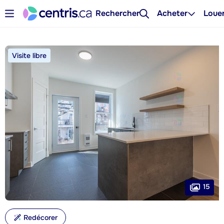
Rechercher
Acheter
Loue
Visite libre
15
Redécorer