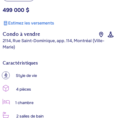
499 000 $
Estimez les versements
Condo à vendre
2114, Rue Saint-Dominique, app. 114, Montréal (Ville-
Marie)
Caractéristiques
?
Style de vie
4 pièces
1 chambre
2 salles de bain