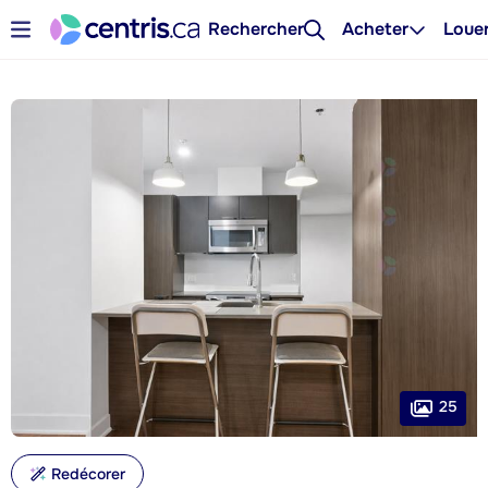
Rechercher
Acheter
Loue
25
Redécorer