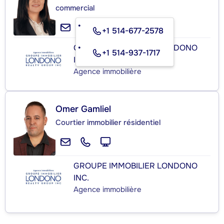
commercial
+1 514-677-2578
GROUPE IMMOBILIER LONDONO
+1 514-937-1717
INC.
Agence immobilière
Omer Gamliel
Courtier immobilier résidentiel
GROUPE IMMOBILIER LONDONO
INC.
Agence immobilière