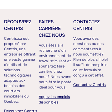
DÉCOUVREZ
FAITES
CONTACTEZ
CENTRIS
CARRIÈRE
CENTRIS
CHEZ NOUS
Centris.ca est
Vous avez des
propulsé par
questions ou des
Vous êtes à la
Centris, une
commentaires à
recherche d’un
entreprise offrant
nous soumettre?
environnement de
une vaste gamme
Rien de plus simple!
travail stimulant et
d’outils et de
Il suffit de remplir le
souhaitez faire
solutions
court formulaire
carrière chez
technologiques
conçu à cet effet.
nous? Nous avons
adaptés aux
peut-être le poste
Contactez Centris
besoins des
idéal pour vous.
courtiers
immobiliers du
Voyez les emplois
Québec.
disponibles
Découvrez Centris