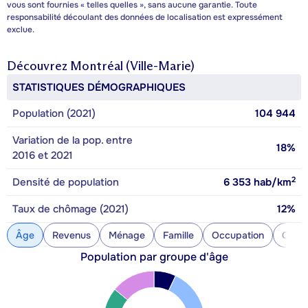
vous sont fournies « telles quelles », sans aucune garantie. Toute
responsabilité découlant des données de localisation est expressément
exclue.
Découvrez
Montréal (Ville-Marie)
STATISTIQUES DÉMOGRAPHIQUES
Population (2021)
104 944
Variation de la pop. entre
18%
2016 et 2021
2
Densité de population
6 353
hab/km
Taux de chômage (2021)
12%
Âge
Revenus
Ménage
Famille
Occupation
Const
Population par groupe d'âge