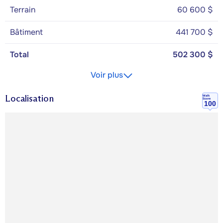
Terrain
60 600 $
Bâtiment
441 700 $
Total
502 300 $
Voir plus
Localisation
Walk
Score
100