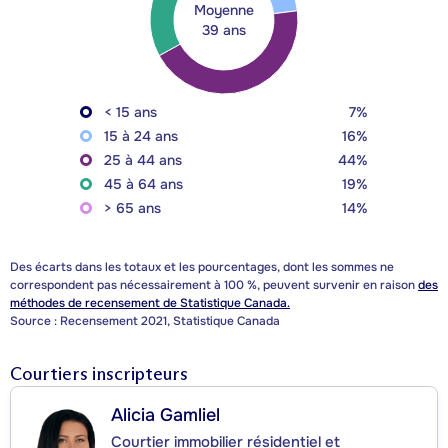
Moyenne
39 ans
< 15 ans
7%
15 à 24 ans
16%
25 à 44 ans
44%
45 à 64 ans
19%
> 65 ans
14%
Des écarts dans les totaux et les pourcentages, dont les sommes ne
correspondent pas nécessairement à 100 %, peuvent survenir en raison
des
méthodes de recensement de Statistique Canada.
Source : Recensement 2021, Statistique Canada
Courtiers inscripteurs
Alicia Gamliel
Courtier immobilier résidentiel et