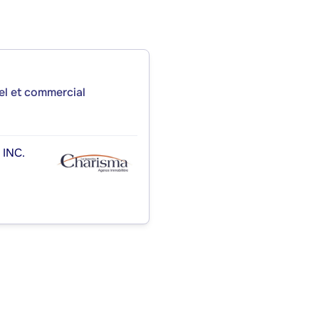
iel et commercial
INC.