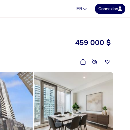
FR
Connexion
459 000 $