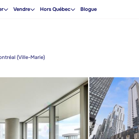
er
Vendre
Hors Québec
Blogue
tréal (Ville-Marie)