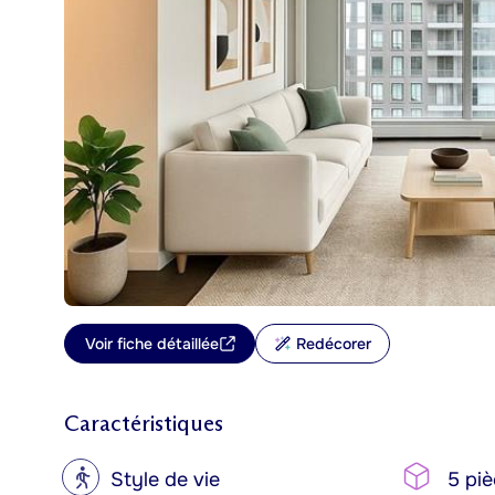
Voir fiche détaillée
Redécorer
Caractéristiques
?
Style de vie
5 piè