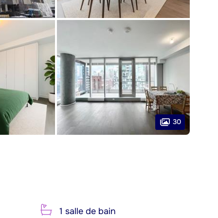
30
1 salle de bain