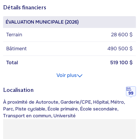
Détails financiers
ÉVALUATION MUNICIPALE (2026)
Terrain
28 600 $
Bâtiment
490 500 $
Total
519 100 $
Voir plus
Localisation
Walk
Score
99
À proximité de Autoroute, Garderie/CPE, Hôpital, Métro,
Parc, Piste cyclable, École primaire, École secondaire,
Transport en commun, Université