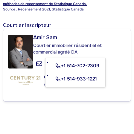
méthodes de recensement de Statistique Canada.
Source : Recensement 2021, Statistique Canada
Courtier inscripteur
Amir Sam
Courtier immobilier résidentiel et
commercial agréé DA
+1 514-702-2309
CENTURY 21 IMMO-PLUS
+1 514-933-1221
Agence immobilière