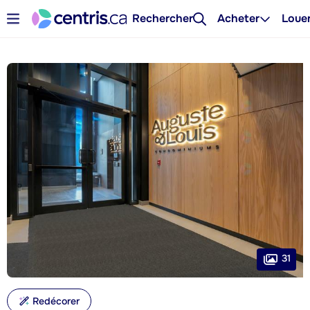
Rechercher
Acheter
Loue
31
Redécorer