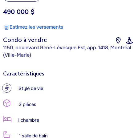
490 000 $
Estimez les versements
Condo à vendre
1150, boulevard René-Lévesque Est, app. 1418, Montréal
(Ville-Marie)
Caractéristiques
?
Style de vie
3 pièces
1 chambre
1 salle de bain