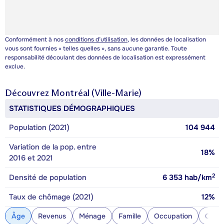
Conformément à nos
conditions d’utilisation
, les données de localisation
vous sont fournies « telles quelles », sans aucune garantie. Toute
responsabilité découlant des données de localisation est expressément
exclue.
Découvrez
Montréal (Ville-Marie)
STATISTIQUES DÉMOGRAPHIQUES
Population (2021)
104 944
Variation de la pop. entre
18%
2016 et 2021
2
Densité de population
6 353
hab/km
Taux de chômage (2021)
12%
Âge
Revenus
Ménage
Famille
Occupation
Const