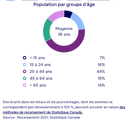
Population par groupe d'âge
Moyenne
39 ans
< 15 ans
7%
15 à 24 ans
16%
25 à 44 ans
44%
45 à 64 ans
19%
> 65 ans
14%
Des écarts dans les totaux et les pourcentages, dont les sommes ne
correspondent pas nécessairement à 100 %, peuvent survenir en raison
des
méthodes de recensement de Statistique Canada.
Source : Recensement 2021, Statistique Canada