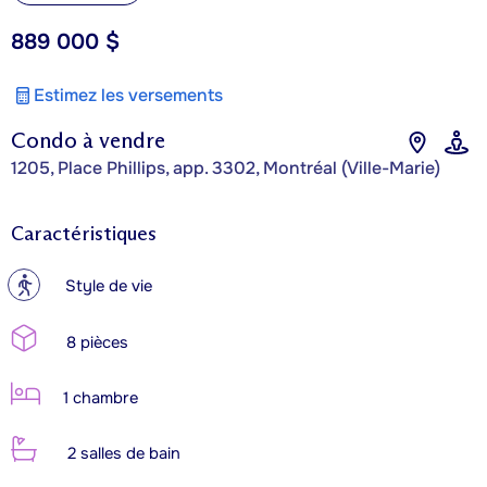
889 000 $
Estimez les versements
Condo à vendre
1205, Place Phillips, app. 3302, Montréal (Ville-Marie)
Caractéristiques
?
Style de vie
8 pièces
1 chambre
2 salles de bain