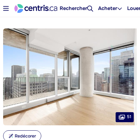
Rechercher
Acheter
Loue
51
Redécorer