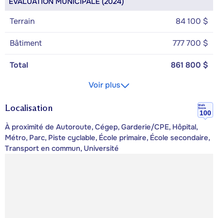
ÉVALUATION MUNICIPALE (2024)
Terrain
84 100 $
Bâtiment
777 700 $
Total
861 800 $
Voir plus
Localisation
Walk
Score
100
À proximité de Autoroute, Cégep, Garderie/CPE, Hôpital,
Métro, Parc, Piste cyclable, École primaire, École secondaire,
Transport en commun, Université