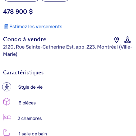
478 900 $
Estimez les versements
Condo à vendre
2120, Rue Sainte-Catherine Est, app. 223, Montréal (Ville-
Marie)
Caractéristiques
?
Style de vie
6 pièces
2 chambres
1 salle de bain