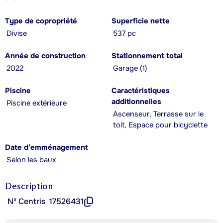
Type de copropriété
Superficie nette
Divise
537 pc
Année de construction
Stationnement total
2022
Garage (1)
Piscine
Caractéristiques
additionnelles
Piscine extérieure
Ascenseur, Terrasse sur le
toit, Espace pour bicyclette
Date d’emménagement
Selon les baux
Description
Nº Centris
17526431