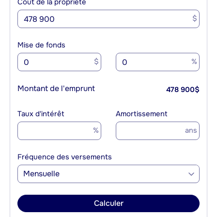
Coût de la propriété
$
Mise de fonds
$
%
Montant de l'emprunt
478 900
$
Taux d'intérêt
Amortissement
%
ans
Fréquence des versements
Mensuelle
Calculer