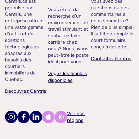
Centris.ca est
Vous avez des
propulsé par
questions ou des
Vous êtes à la
Centris, une
commentaires à
recherche d’un
entreprise offrant
nous soumettre?
environnement de
une vaste gamme
Rien de plus simple!
travail stimulant et
d’outils et de
Il suffit de remplir le
souhaitez faire
solutions
court formulaire
carrière chez
technologiques
conçu à cet effet.
nous? Nous avons
adaptés aux
peut-être le poste
Contactez Centris
besoins des
idéal pour vous.
courtiers
immobiliers du
Voyez les emplois
Québec.
disponibles
Découvrez Centris
Voir nos
régions