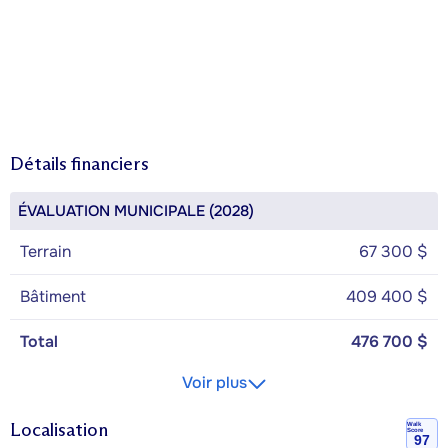
Détails financiers
ÉVALUATION MUNICIPALE (2028)
Terrain
67 300 $
Bâtiment
409 400 $
Total
476 700 $
Voir plus
Localisation
Walk
Score
97