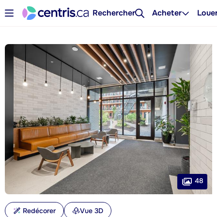
Rechercher
Acheter
Loue
48
Redécorer
Vue 3D