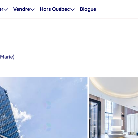
er
Vendre
Hors Québec
Blogue
-Marie)