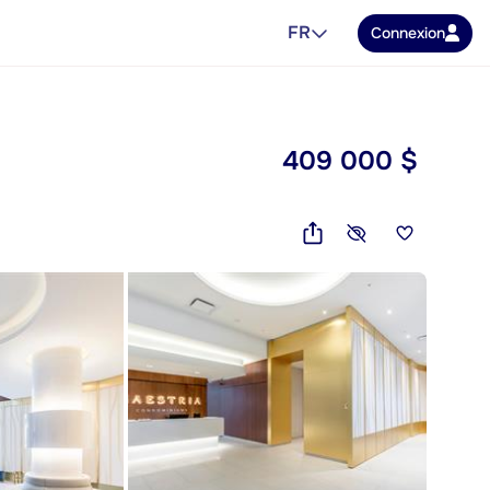
FR
Connexion
409 000 $