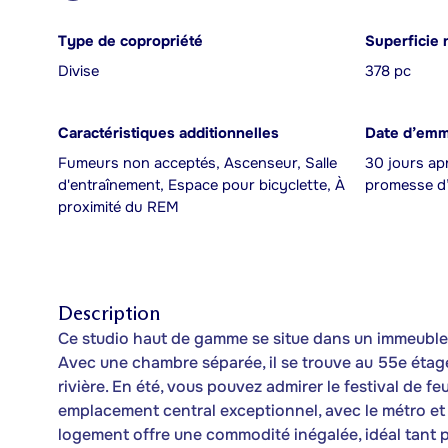
Type de copropriété
Superficie 
Divise
378 pc
Caractéristiques additionnelles
Date d’em
Fumeurs non acceptés, Ascenseur, Salle
30 jours apr
d'entraînement, Espace pour bicyclette, À
promesse d’
proximité du REM
Description
Ce studio haut de gamme se situe dans un immeuble 
Avec une chambre séparée, il se trouve au 55e étag
rivière. En été, vous pouvez admirer le festival de f
emplacement central exceptionnel, avec le métro et
logement offre une commodité inégalée, idéal tant p