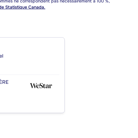
 sommes ne correspondent pas nécessairement à 100 %,
e Statistique Canada.
el
ÈRE