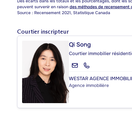
Des écarts dans les totaux et les pourcentages, dont les
peuvent survenir en raison
des méthodes de recensement d
Source : Recensement 2021, Statistique Canada
Courtier inscripteur
Qi Song
Courtier immobilier résidenti
WESTAR AGENCE IMMOBILI
Agence immobilière