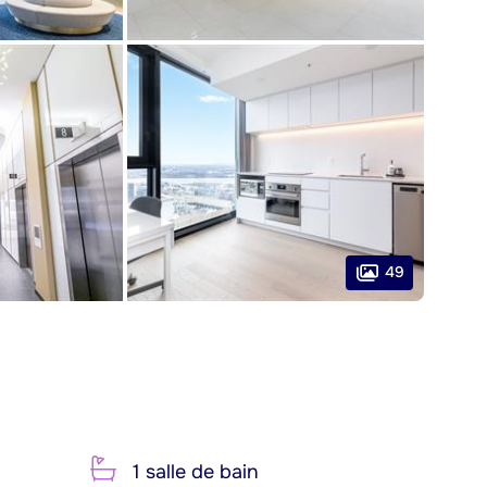
49
1 salle de bain