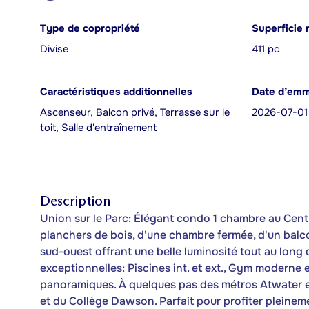
Type de copropriété
Superficie 
Divise
411 pc
Caractéristiques additionnelles
Date d’em
Ascenseur, Balcon privé, Terrasse sur le
2026-07-01
toit, Salle d'entraînement
Description
Union sur le Parc: Élégant condo 1 chambre au Centr
planchers de bois, d'une chambre fermée, d'un balc
sud-ouest offrant une belle luminosité tout au long
exceptionnelles: Piscines int. et ext., Gym moderne e
panoramiques. À quelques pas des métros Atwater et
et du Collège Dawson. Parfait pour profiter pleineme