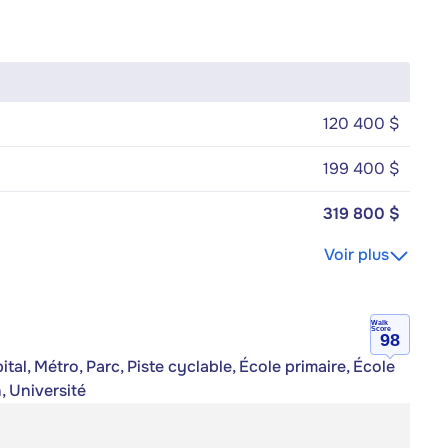
120 400 $
199 400 $
319 800 $
Voir plus
Walk
Score
98
al, Métro, Parc, Piste cyclable, École primaire, École
, Université