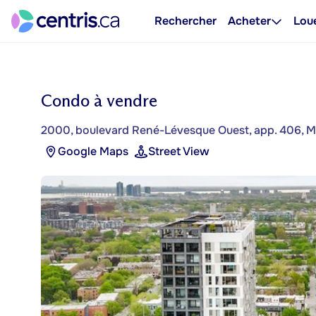
Rechercher
Acheter
Lou
Condo à vendre
2000, boulevard René-Lévesque Ouest, app. 406, Mo
Google Maps
Street View