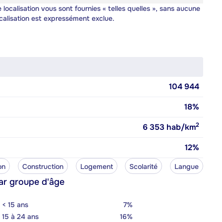
 localisation vous sont fournies « telles quelles », sans aucune
calisation est expressément exclue.
104 944
18%
2
6 353
hab/km
12%
on
Construction
Logement
Scolarité
Langue
ar groupe d'âge
< 15 ans
7%
15 à 24 ans
16%