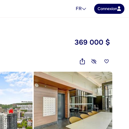
FR
Connexion
369 000 $