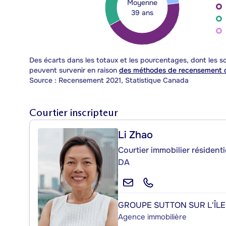
Moyenne
39 ans
Des écarts dans les totaux et les pourcentages, dont les
peuvent survenir en raison
des méthodes de recensement d
Source : Recensement 2021, Statistique Canada
Courtier inscripteur
Li Zhao
Courtier immobilier résident
DA
GROUPE SUTTON SUR L'ÎLE 
Agence immobilière