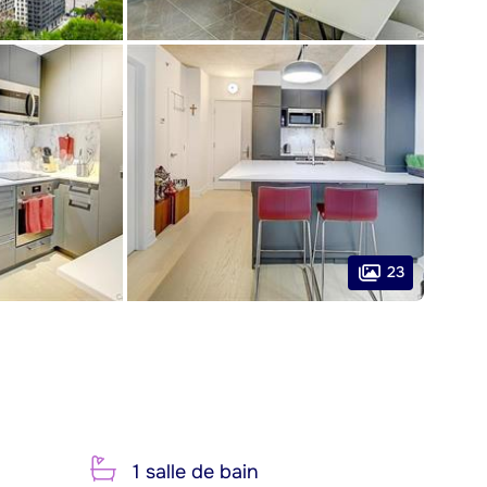
23
1 salle de bain