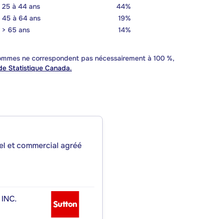
25 à 44 ans
44%
45 à 64 ans
19%
> 65 ans
14%
 sommes ne correspondent pas nécessairement à 100 %,
e Statistique Canada.
iel et commercial agréé
INC.