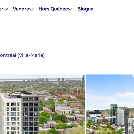
er
Vendre
Hors Québec
Blogue
ntréal (Ville-Marie)