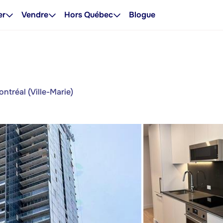
er
Vendre
Hors Québec
Blogue
ntréal (Ville-Marie)