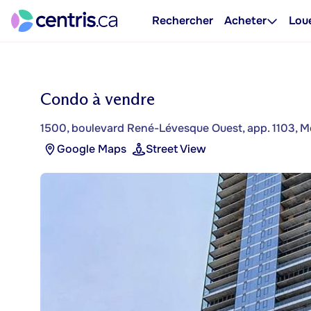
Rechercher
Acheter
Lou
Condo à vendre
1500, boulevard René-Lévesque Ouest, app. 1103, Mo
Google Maps
Street View