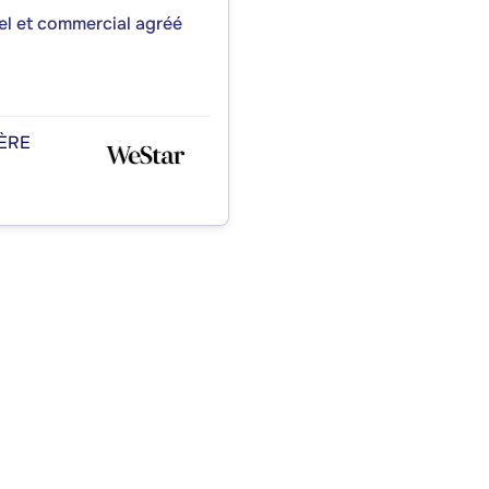
iel et commercial agréé
ÈRE