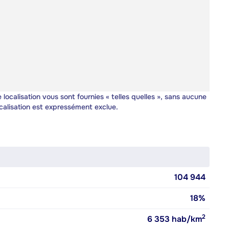
 localisation vous sont fournies « telles quelles », sans aucune
calisation est expressément exclue.
104 944
18%
2
6 353
hab/km