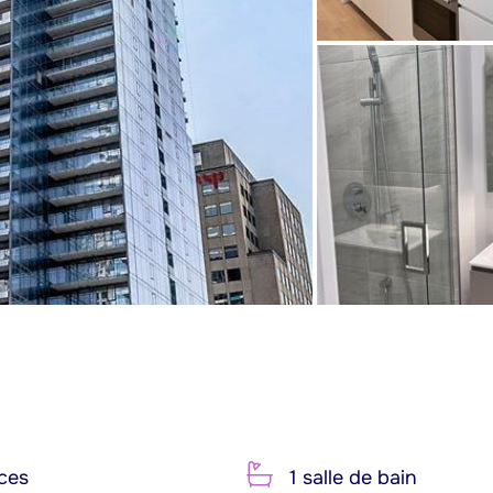
ces
1 salle de bain