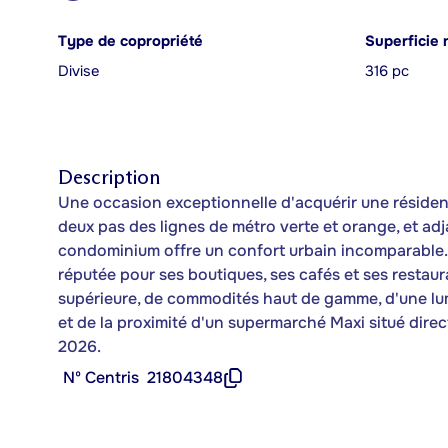
Type de copropriété
Superficie 
Divise
316 pc
Description
Une occasion exceptionnelle d'acquérir une résidenc
deux pas des lignes de métro verte et orange, et adj
condominium offre un confort urbain incomparable. P
réputée pour ses boutiques, ses cafés et ses restaur
supérieure, de commodités haut de gamme, d'une lum
et de la proximité d'un supermarché Maxi situé dire
2026.
Nº Centris
21804348