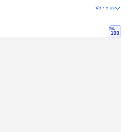
Voir plus
Walk
Score
100