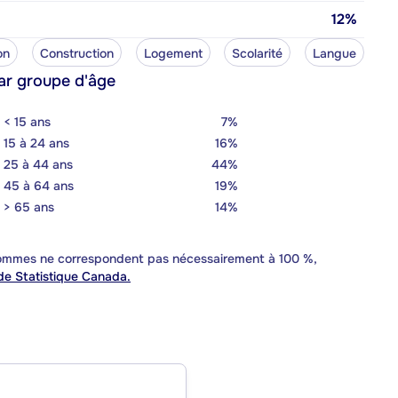
12%
on
Construction
Logement
Scolarité
Langue
ar groupe d'âge
< 15 ans
7%
15 à 24 ans
16%
25 à 44 ans
44%
45 à 64 ans
19%
> 65 ans
14%
 sommes ne correspondent pas nécessairement à 100 %,
e Statistique Canada.