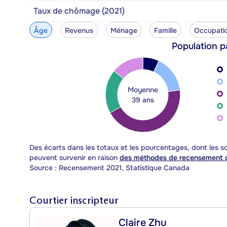
Taux de chômage (2021)
Âge
Revenus
Ménage
Famille
Occupati
Population p
Moyenne
39 ans
Des écarts dans les totaux et les pourcentages, dont les
peuvent survenir en raison
des méthodes de recensement d
Source : Recensement 2021, Statistique Canada
Courtier inscripteur
Claire Zhu