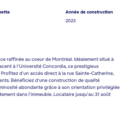
nette
Année de construction
2023
e raffinée au coeur de Montréal. Idéalement situé à
acent à l'Université Concordia, ce prestigieux
rofitez d'un accès direct à la rue Sainte-Catherine,
ants. Bénéficiez d'une construction de qualité
inosité abondante grâce à son orientation privilégiée
ctement dans l'immeuble. Locataire jusqu'au 31 août