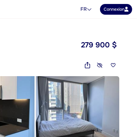
FR
Connexion
279 900 $