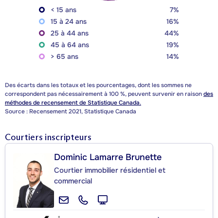
< 15 ans
7%
15 à 24 ans
16%
25 à 44 ans
44%
45 à 64 ans
19%
> 65 ans
14%
Des écarts dans les totaux et les pourcentages, dont les sommes ne
correspondent pas nécessairement à 100 %, peuvent survenir en raison
des
méthodes de recensement de Statistique Canada.
Source : Recensement 2021, Statistique Canada
Courtiers inscripteurs
Dominic Lamarre Brunette
Courtier immobilier résidentiel et
commercial