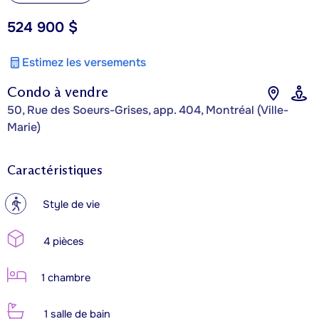
524 900 $
Estimez les versements
Condo à vendre
50, Rue des Soeurs-Grises, app. 404, Montréal (Ville-
Marie)
Caractéristiques
?
Style de vie
4 pièces
1 chambre
1 salle de bain