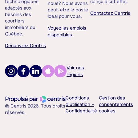
technologiques
conçu à cet effet.
nous? Nous avons
adaptés aux
peut-être le poste
Contactez Centris
besoins des
idéal pour vous.
courtiers
immobiliers du
Voyez les emplois
Québec.
disponibles
Découvrez Centris
Voir nos
régions
Conditions
Gestion des
d’utilisation –
consentements
© Centris 2026. Tous droits
Confidentialité
cookies
réservés.