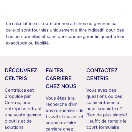
La calculatrice et toute donnée affichée ou générée par
celle-ci sont fournies uniquement à titre indicatif, pour des
fins personnelles et sans quelconque garantie quant à leur
exactitude ou fiabilité.
DÉCOUVREZ
FAITES
CONTACTEZ
CENTRIS
CARRIÈRE
CENTRIS
CHEZ NOUS
Centris.ca est
Vous avez des
propulsé par
questions ou des
Vous êtes à la
Centris, une
commentaires à
recherche d’un
entreprise offrant
nous soumettre?
environnement de
une vaste gamme
Rien de plus simple!
travail stimulant et
d’outils et de
Il suffit de remplir le
souhaitez faire
solutions
court formulaire
carrière chez