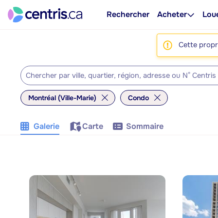
Rechercher
Acheter
Lou
Cette propri
Montréal (Ville-Marie)
Condo
Galerie
Carte
Sommaire