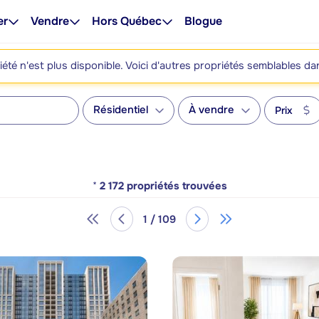
er
Vendre
Hors Québec
Blogue
été n'est plus disponible. Voici d'autres propriétés semblables da
Résidentiel
À vendre
Prix
*
2 172
propriétés trouvées
1 / 109