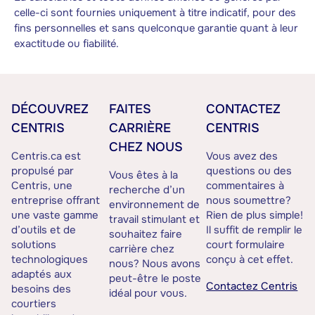
celle-ci sont fournies uniquement à titre indicatif, pour des
fins personnelles et sans quelconque garantie quant à leur
exactitude ou fiabilité.
DÉCOUVREZ
FAITES
CONTACTEZ
CENTRIS
CARRIÈRE
CENTRIS
CHEZ NOUS
Centris.ca est
Vous avez des
propulsé par
questions ou des
Vous êtes à la
Centris, une
commentaires à
recherche d’un
entreprise offrant
nous soumettre?
environnement de
une vaste gamme
Rien de plus simple!
travail stimulant et
d’outils et de
Il suffit de remplir le
souhaitez faire
solutions
court formulaire
carrière chez
technologiques
conçu à cet effet.
nous? Nous avons
adaptés aux
peut-être le poste
Contactez Centris
besoins des
idéal pour vous.
courtiers