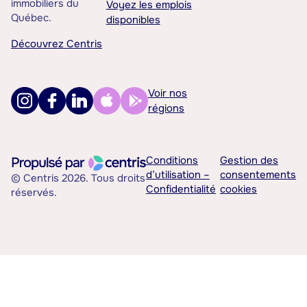
immobiliers du
Voyez les emplois
Québec.
disponibles
Découvrez Centris
Voir nos
régions
Conditions
Gestion des
d’utilisation –
consentements
© Centris 2026. Tous droits
Confidentialité
cookies
réservés.