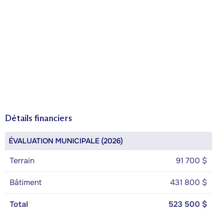
Détails financiers
ÉVALUATION MUNICIPALE (2026)
Terrain
91 700 $
Bâtiment
431 800 $
Total
523 500 $