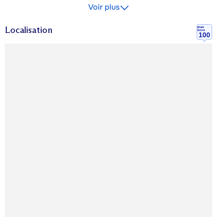
Voir plus
Localisation
Walk
Score
100