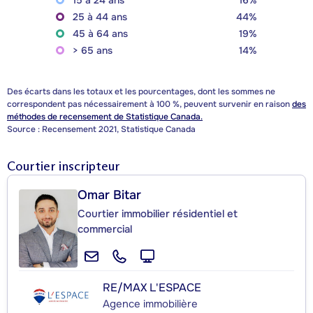
15 à 24 ans
16%
25 à 44 ans
44%
45 à 64 ans
19%
> 65 ans
14%
Des écarts dans les totaux et les pourcentages, dont les sommes ne
correspondent pas nécessairement à 100 %, peuvent survenir en raison
des
méthodes de recensement de Statistique Canada.
Source : Recensement 2021, Statistique Canada
Courtier inscripteur
Omar Bitar
Courtier immobilier résidentiel et
commercial
RE/MAX L'ESPACE
Agence immobilière