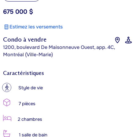
675 000 $
Estimez les versements
Condo à vendre
1200, boulevard De Maisonneuve Ouest, app. 4C,
Montréal (Ville-Marie)
Caractéristiques
?
Style de vie
7 pièces
2 chambres
1 salle de bain