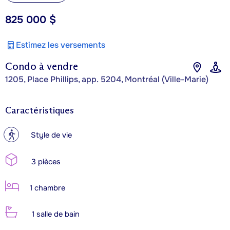
825 000 $
Estimez les versements
Condo à vendre
1205, Place Phillips, app. 5204, Montréal (Ville-Marie)
Caractéristiques
?
Style de vie
3 pièces
1 chambre
1 salle de bain