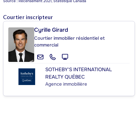
Source : Recensement 2021, Statistique Canada
Courtier inscripteur
Cyrille Girard
Courtier immobilier résidentiel et
commercial
SOTHEBY'S INTERNATIONAL
REALTY QUÉBEC
Agence immobilière