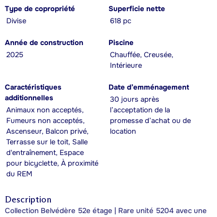
Type de copropriété
Superficie nette
Divise
618 pc
Année de construction
Piscine
2025
Chauffée, Creusée,
Intérieure
Caractéristiques
Date d’emménagement
additionnelles
30 jours après
Animaux non acceptés,
l’acceptation de la
Fumeurs non acceptés,
promesse d’achat ou de
Ascenseur, Balcon privé,
location
Terrasse sur le toit, Salle
d'entraînement, Espace
pour bicyclette, À proximité
du REM
Description
Collection Belvédère 52e étage | Rare unité 5204 avec une