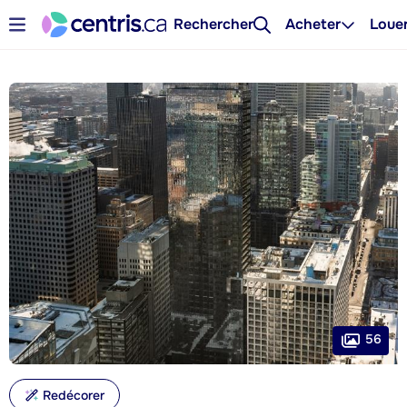
Rechercher
Acheter
Loue
56
Redécorer