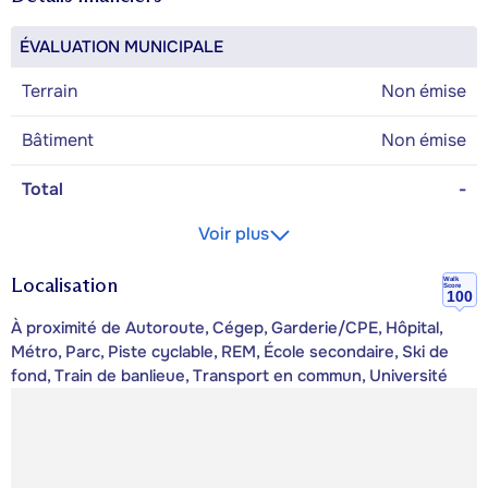
ÉVALUATION MUNICIPALE
Terrain
Non émise
Bâtiment
Non émise
Total
-
Voir plus
Localisation
Walk
Score
100
À proximité de Autoroute, Cégep, Garderie/CPE, Hôpital,
Métro, Parc, Piste cyclable, REM, École secondaire, Ski de
fond, Train de banlieue, Transport en commun, Université