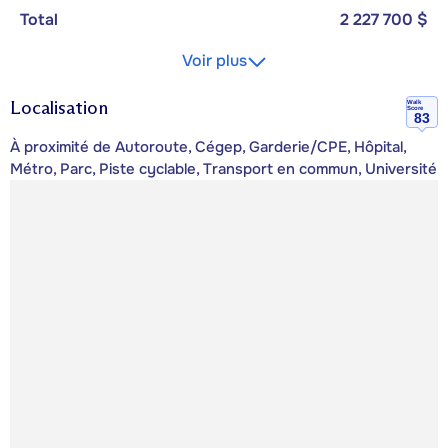
Total
2 227 700 $
Voir plus
Localisation
Walk
Score
83
À proximité de Autoroute, Cégep, Garderie/CPE, Hôpital,
Métro, Parc, Piste cyclable, Transport en commun, Université