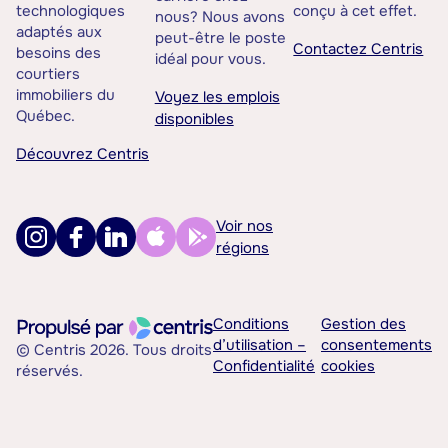
technologiques
conçu à cet effet.
nous? Nous avons
adaptés aux
peut-être le poste
Contactez Centris
besoins des
idéal pour vous.
courtiers
immobiliers du
Voyez les emplois
Québec.
disponibles
Découvrez Centris
Voir nos
régions
Conditions
Gestion des
d’utilisation –
consentements
© Centris 2026. Tous droits
Confidentialité
cookies
réservés.