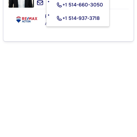
+1 514-660-3050
RE/MAX ACTION
+1 514-937-3718
Agence immobilière