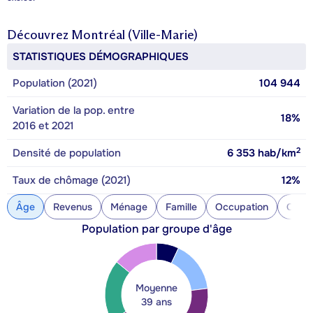
Découvrez
Montréal (Ville-Marie)
STATISTIQUES DÉMOGRAPHIQUES
Population (2021)
104 944
Variation de la pop. entre
18%
2016 et 2021
2
Densité de population
6 353
hab/km
Taux de chômage (2021)
12%
Âge
Revenus
Ménage
Famille
Occupation
Const
Population par groupe d'âge
Moyenne
39 ans