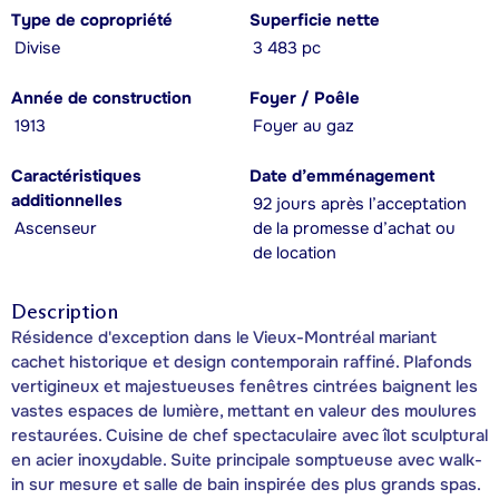
Type de copropriété
Superficie nette
Divise
3 483 pc
Année de construction
Foyer / Poêle
1913
Foyer au gaz
Caractéristiques
Date d’emménagement
additionnelles
92 jours après l’acceptation
Ascenseur
de la promesse d’achat ou
de location
Description
Résidence d'exception dans le Vieux-Montréal mariant
cachet historique et design contemporain raffiné. Plafonds
vertigineux et majestueuses fenêtres cintrées baignent les
vastes espaces de lumière, mettant en valeur des moulures
restaurées. Cuisine de chef spectaculaire avec îlot sculptural
en acier inoxydable. Suite principale somptueuse avec walk-
in sur mesure et salle de bain inspirée des plus grands spas.