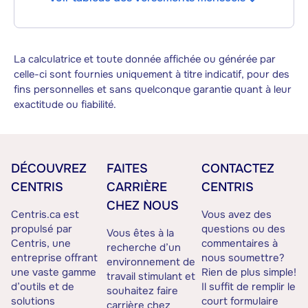
La calculatrice et toute donnée affichée ou générée par
celle-ci sont fournies uniquement à titre indicatif, pour des
fins personnelles et sans quelconque garantie quant à leur
exactitude ou fiabilité.
DÉCOUVREZ
FAITES
CONTACTEZ
CENTRIS
CARRIÈRE
CENTRIS
CHEZ NOUS
Centris.ca est
Vous avez des
propulsé par
questions ou des
Vous êtes à la
Centris, une
commentaires à
recherche d’un
entreprise offrant
nous soumettre?
environnement de
une vaste gamme
Rien de plus simple!
travail stimulant et
d’outils et de
Il suffit de remplir le
souhaitez faire
solutions
court formulaire
carrière chez