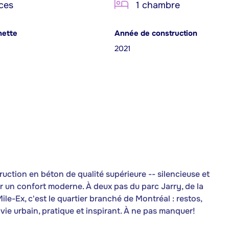
ces
1 chambre
nette
Année de construction
2021
ction en béton de qualité supérieure -- silencieuse et
r un confort moderne. À deux pas du parc Jarry, de la
le-Ex, c'est le quartier branché de Montréal : restos,
 vie urbain, pratique et inspirant. À ne pas manquer!