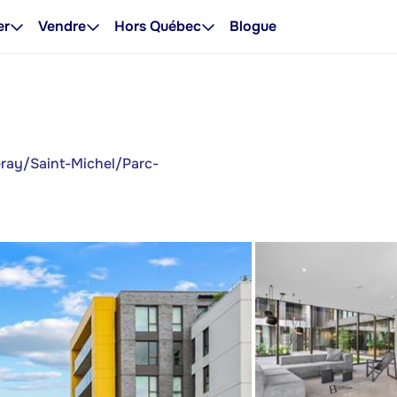
er
Vendre
Hors Québec
Blogue
leray/Saint-Michel/Parc-