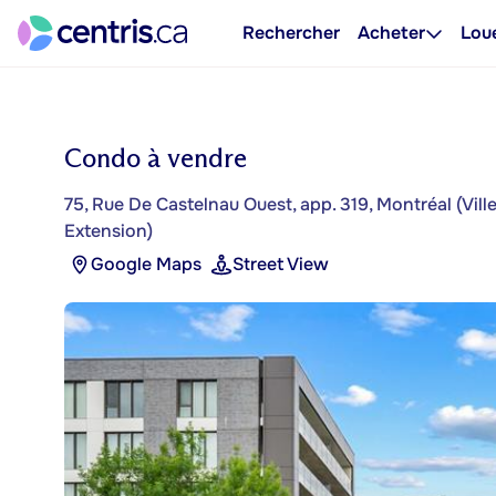
Rechercher
Acheter
Lou
Condo à vendre
75, Rue De Castelnau Ouest, app. 319, Montréal (Vil
Extension)
Google Maps
Street View