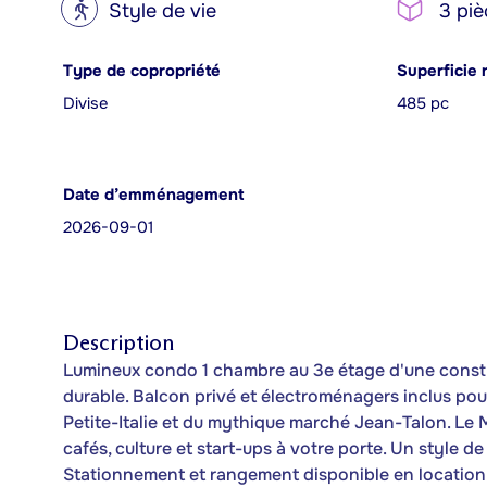
?
Style de vie
3 piè
Type de copropriété
Superficie 
Divise
485 pc
Date d’emménagement
2026-09-01
Description
Lumineux condo 1 chambre au 3e étage d'une constru
durable. Balcon privé et électroménagers inclus pou
Petite-Italie et du mythique marché Jean-Talon. Le Mi
cafés, culture et start-ups à votre porte. Un style de
Stationnement et rangement disponible en location