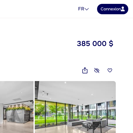
FR
Connexion
385 000 $