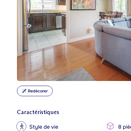
Redécorer
Caractéristiques
?
Style de vie
8 piè