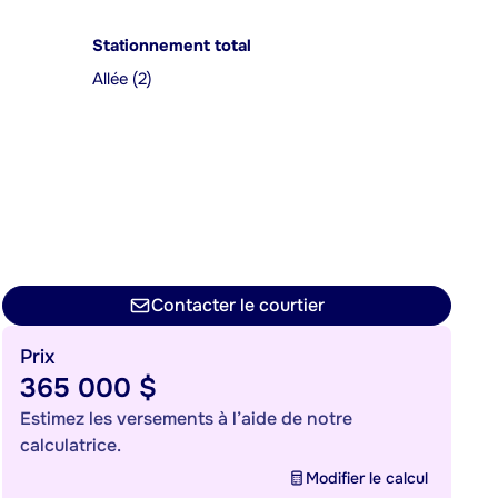
Stationnement total
Allée (2)
Contacter le courtier
Prix
365 000 $
Estimez les versements à l’aide de notre
calculatrice.
Modifier le calcul