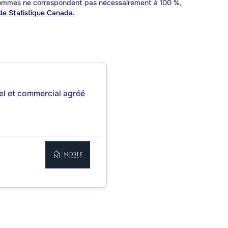
 sommes ne correspondent pas nécessairement à 100 %,
e Statistique Canada.
iel et commercial agréé