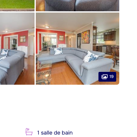
19
1 salle de bain