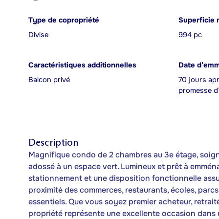
Type de copropriété
Superficie 
Divise
994 pc
Caractéristiques additionnelles
Date d’em
Balcon privé
70 jours apr
promesse d’
Description
Magnifique condo de 2 chambres au 3e étage, soigne
adossé à un espace vert. Lumineux et prêt à emménage
stationnement et une disposition fonctionnelle ass
proximité des commerces, restaurants, écoles, parcs
essentiels. Que vous soyez premier acheteur, retrait
propriété représente une excellente occasion dans u