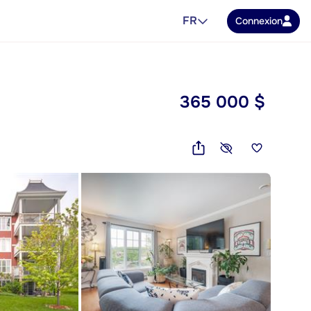
FR
Connexion
365 000 $