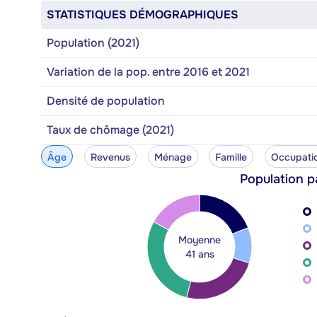
STATISTIQUES DÉMOGRAPHIQUES
Population (2021)
Variation de la pop. entre 2016 et 2021
Densité de population
Taux de chômage (2021)
Âge
Revenus
Ménage
Famille
Occupati
Population p
Moyenne
41 ans