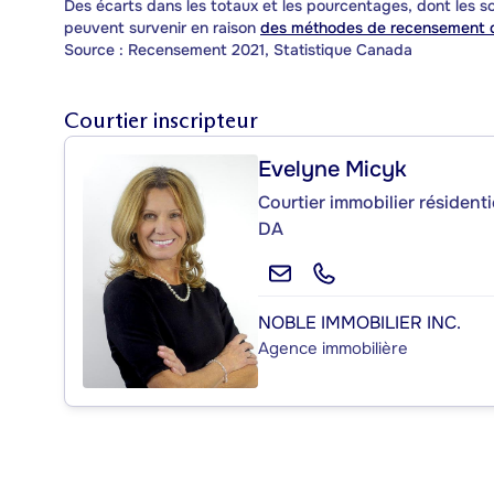
Des écarts dans les totaux et les pourcentages, dont les
peuvent survenir en raison
des méthodes de recensement d
Source : Recensement 2021, Statistique Canada
Courtier inscripteur
Evelyne Micyk
Courtier immobilier résident
DA
NOBLE IMMOBILIER INC.
Agence immobilière