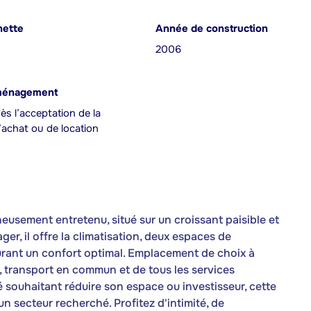
nette
Année de construction
2006
ménagement
ès l’acceptation de la
achat ou de location
usement entretenu, situé sur un croissant paisible et
r, il offre la climatisation, deux espaces de
urant un confort optimal. Emplacement de choix à
, transport en commun et de tous les services
é souhaitant réduire son espace ou investisseur, cette
n secteur recherché. Profitez d'intimité, de