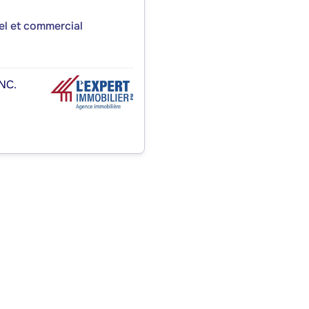
iel et commercial
NC.