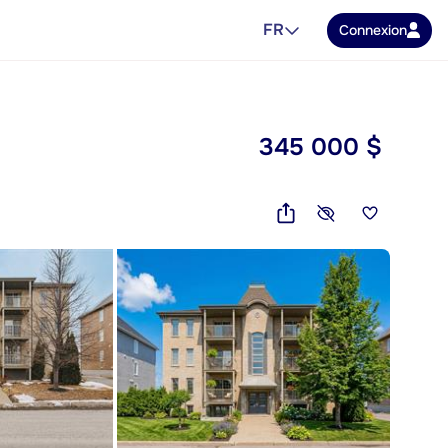
FR
Connexion
345 000 $