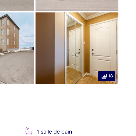
18
1 salle de bain