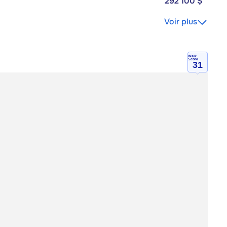
292 100 $
Voir plus
Walk
Score
31