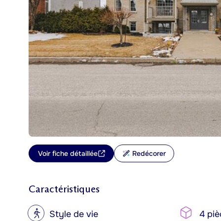
Voir fiche détaillée
Redécorer
Caractéristiques
?
Style de vie
4 piè