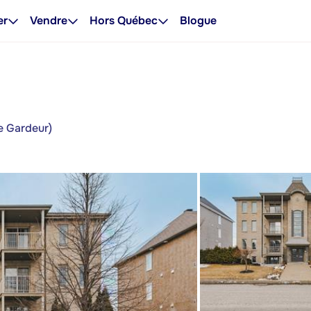
er
Vendre
Hors Québec
Blogue
e Gardeur)