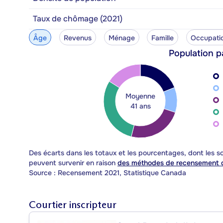
Taux de chômage (2021)
Âge
Revenus
Ménage
Famille
Occupati
Population p
Moyenne
41 ans
Des écarts dans les totaux et les pourcentages, dont les
peuvent survenir en raison
des méthodes de recensement d
Source : Recensement 2021, Statistique Canada
Courtier inscripteur