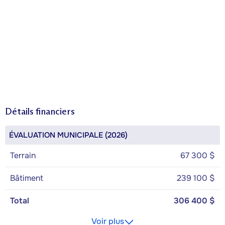
Détails financiers
ÉVALUATION MUNICIPALE (2026)
Terrain
67 300 $
Bâtiment
239 100 $
Total
306 400 $
Voir plus