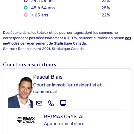
25 à 44 ans
22%
45 à 64 ans
28%
> 65 ans
22%
Des écarts dans les totaux et les pourcentages, dont les sommes ne
correspondent pas nécessairement à 100 %, peuvent survenir en raison
des
méthodes de recensement de Statistique Canada.
Source : Recensement 2021, Statistique Canada
Courtiers inscripteurs
Pascal Blais
Courtier immobilier résidentiel et
commercial
RE/MAX CRYSTAL
Agence immobilière