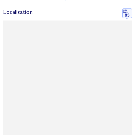
Localisation
Walk
Score
83