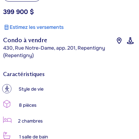
399 900 $
Estimez les versements
Condo à vendre
430, Rue Notre-Dame, app. 201, Repentigny
(Repentigny)
Caractéristiques
?
Style de vie
8 pièces
2 chambres
1 salle de bain