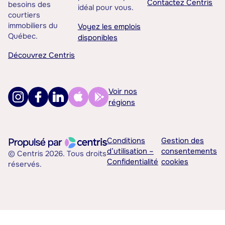
Contactez Centris
besoins des
idéal pour vous.
courtiers
immobiliers du
Voyez les emplois
Québec.
disponibles
Découvrez Centris
Voir nos
régions
Conditions
Gestion des
d’utilisation –
consentements
© Centris 2026. Tous droits
Confidentialité
cookies
réservés.