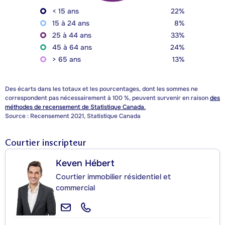
< 15 ans
22%
15 à 24 ans
8%
25 à 44 ans
33%
45 à 64 ans
24%
> 65 ans
13%
Des écarts dans les totaux et les pourcentages, dont les sommes ne
correspondent pas nécessairement à 100 %, peuvent survenir en raison
des
méthodes de recensement de Statistique Canada.
Source : Recensement 2021, Statistique Canada
Courtier inscripteur
Keven Hébert
Courtier immobilier résidentiel et
commercial