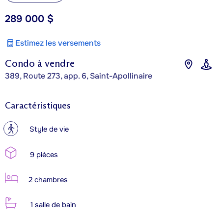
289 000 $
Estimez les versements
Condo à vendre
389, Route 273, app. 6, Saint-Apollinaire
Caractéristiques
?
Style de vie
9 pièces
2 chambres
1 salle de bain