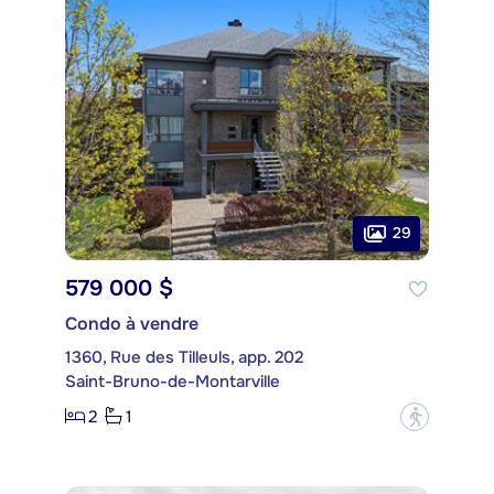
29
579 000 $
Condo à vendre
1360, Rue des Tilleuls, app. 202
Saint-Bruno-de-Montarville
2
1
?