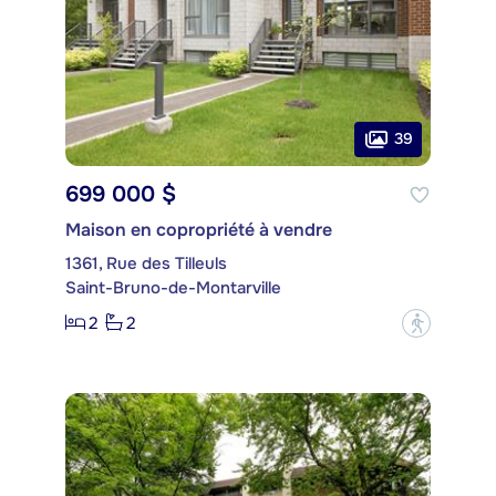
39
699 000 $
Maison en copropriété à vendre
1361, Rue des Tilleuls
Saint-Bruno-de-Montarville
2
2
?