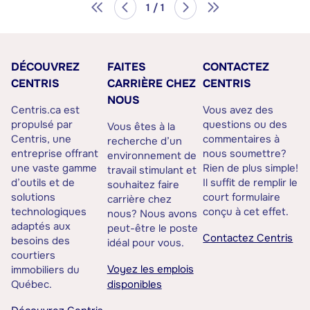
1 / 1
DÉCOUVREZ
FAITES
CONTACTEZ
CENTRIS
CARRIÈRE CHEZ
CENTRIS
NOUS
Centris.ca est
Vous avez des
propulsé par
questions ou des
Vous êtes à la
Centris, une
commentaires à
recherche d’un
entreprise offrant
nous soumettre?
environnement de
une vaste gamme
Rien de plus simple!
travail stimulant et
d’outils et de
Il suffit de remplir le
souhaitez faire
solutions
court formulaire
carrière chez
technologiques
conçu à cet effet.
nous? Nous avons
adaptés aux
peut-être le poste
Contactez Centris
besoins des
idéal pour vous.
courtiers
Voyez les emplois
immobiliers du
Québec.
disponibles