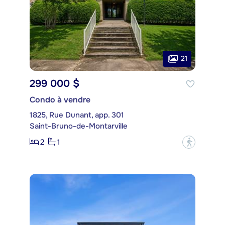
21
299 000 $
Condo à vendre
1825, Rue Dunant, app. 301
Saint-Bruno-de-Montarville
2
1
?