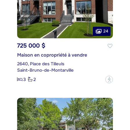
24
725 000 $
Maison en copropriété à vendre
2640, Place des Tilleuls
Saint-Bruno-de-Montarville
3
2
?