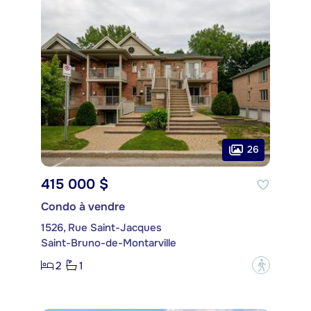
26
415 000 $
Condo à vendre
1526, Rue Saint-Jacques
Saint-Bruno-de-Montarville
2
1
?