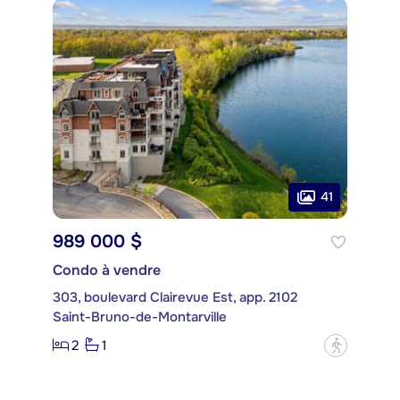
41
989 000 $
Condo à vendre
303, boulevard Clairevue Est, app. 2102
Saint-Bruno-de-Montarville
2
1
?