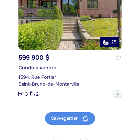
25
599 900 $
Condo à vendre
1594, Rue Fortier
Saint-Bruno-de-Montarville
3
2
?
Sauvegarder