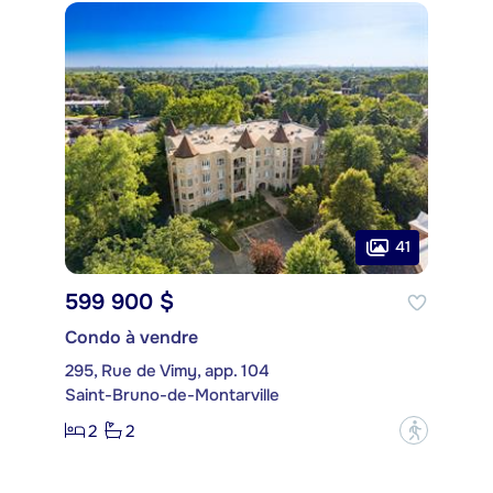
41
599 900 $
Condo à vendre
295, Rue de Vimy, app. 104
Saint-Bruno-de-Montarville
2
2
?