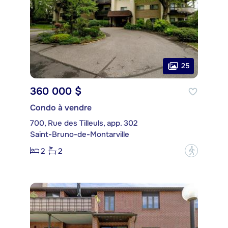
25
360 000 $
Condo à vendre
700, Rue des Tilleuls, app. 302
Saint-Bruno-de-Montarville
2
2
?