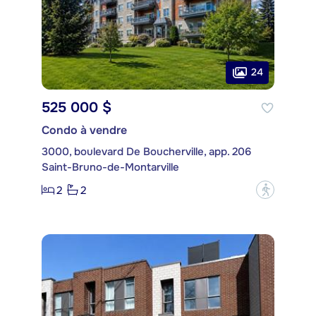
24
525 000 $
Condo à vendre
3000, boulevard De Boucherville, app. 206
Saint-Bruno-de-Montarville
2
2
?