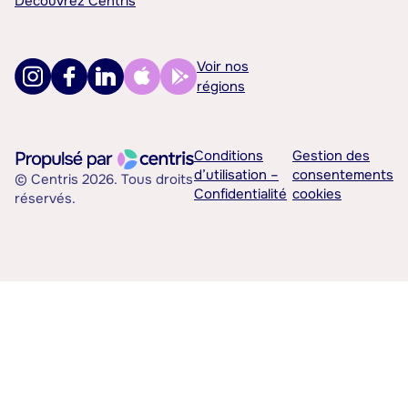
Découvrez Centris
Voir nos
régions
Conditions
Gestion des
d’utilisation –
consentements
© Centris 2026. Tous droits
Confidentialité
cookies
réservés.