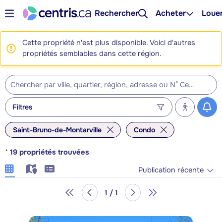
Rechercher
Acheter
Loue
Cette propriété n'est plus disponible. Voici d'autres
propriétés semblables dans cette région.
Filtres
Saint-Bruno-de-Montarville
Condo
*
19
propriétés trouvées
Publication récente
1 / 1