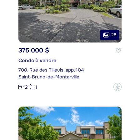
28
375 000 $
Condo à vendre
700, Rue des Tilleuls, app. 104
Saint-Bruno-de-Montarville
2
1
?