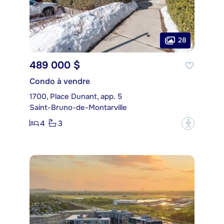
28
489 000 $
Condo à vendre
1700, Place Dunant, app. 5
Saint-Bruno-de-Montarville
4
3
?