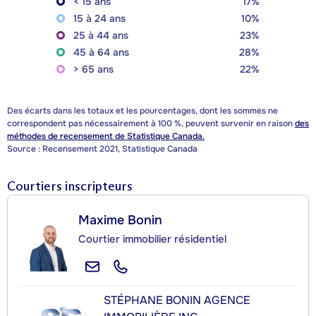
< 15 ans
17%
15 à 24 ans
10%
25 à 44 ans
23%
45 à 64 ans
28%
> 65 ans
22%
Des écarts dans les totaux et les pourcentages, dont les sommes ne
correspondent pas nécessairement à 100 %, peuvent survenir en raison
des
méthodes de recensement de Statistique Canada.
Source : Recensement 2021, Statistique Canada
Courtiers inscripteurs
Maxime Bonin
Courtier immobilier résidentiel
STÉPHANE BONIN AGENCE