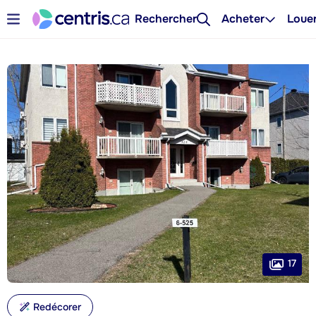
Rechercher
Acheter
Loue
17
Redécorer