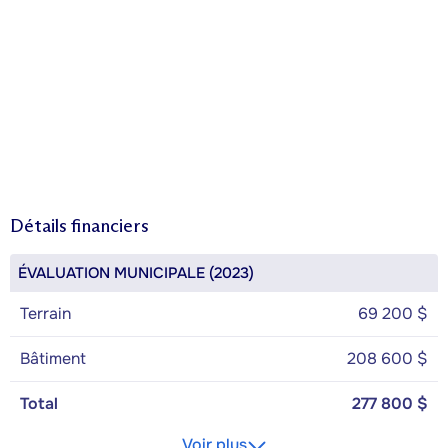
Détails financiers
ÉVALUATION MUNICIPALE (2023)
Terrain
69 200 $
Bâtiment
208 600 $
Total
277 800 $
Voir plus