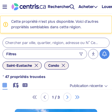
Rechercher
Acheter
Loue
Cette propriété n'est plus disponible. Voici d'autres
propriétés semblables dans cette région.
Filtres
Saint-Eustache
Condo
*
47
propriétés trouvées
Publication récente
1 / 3