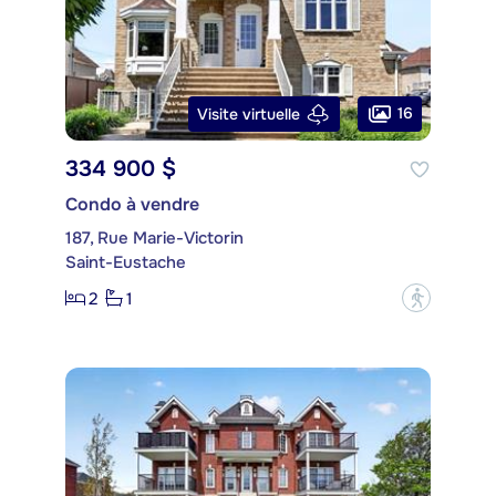
16
Visite virtuelle
334 900 $
Condo à vendre
187, Rue Marie-Victorin
Saint-Eustache
2
1
?