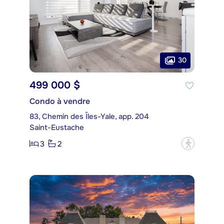
30
499 000 $
Condo à vendre
83, Chemin des Îles-Yale, app. 204
Saint-Eustache
3
2
?