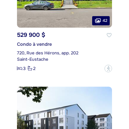
42
529 900 $
Condo à vendre
720, Rue des Hérons, app. 202
Saint-Eustache
3
2
?