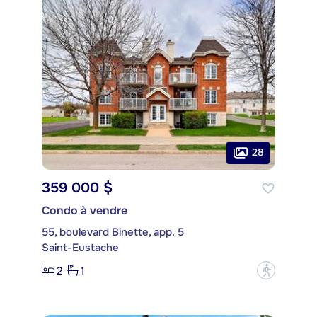
28
359 000 $
Condo à vendre
55, boulevard Binette, app. 5
Saint-Eustache
2
1
?