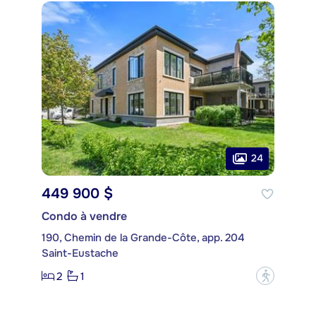
24
449 900 $
Condo à vendre
190, Chemin de la Grande-Côte, app. 204
Saint-Eustache
2
1
?