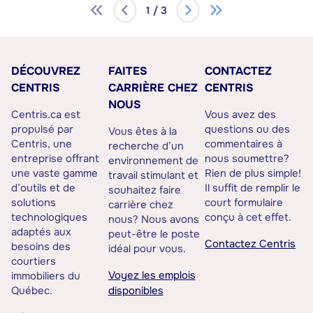
1 / 3
DÉCOUVREZ
FAITES
CONTACTEZ
CENTRIS
CARRIÈRE CHEZ
CENTRIS
NOUS
Centris.ca est
Vous avez des
propulsé par
questions ou des
Vous êtes à la
Centris, une
commentaires à
recherche d’un
entreprise offrant
nous soumettre?
environnement de
une vaste gamme
Rien de plus simple!
travail stimulant et
d’outils et de
Il suffit de remplir le
souhaitez faire
solutions
court formulaire
carrière chez
technologiques
conçu à cet effet.
nous? Nous avons
adaptés aux
peut-être le poste
Contactez Centris
besoins des
idéal pour vous.
courtiers
Voyez les emplois
immobiliers du
Québec.
disponibles