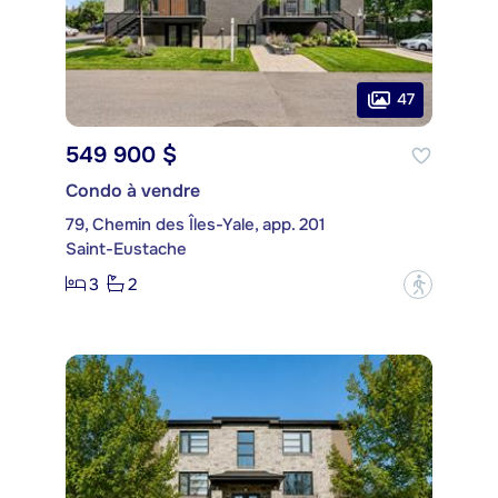
47
549 900 $
Condo à vendre
79, Chemin des Îles-Yale, app. 201
Saint-Eustache
3
2
?