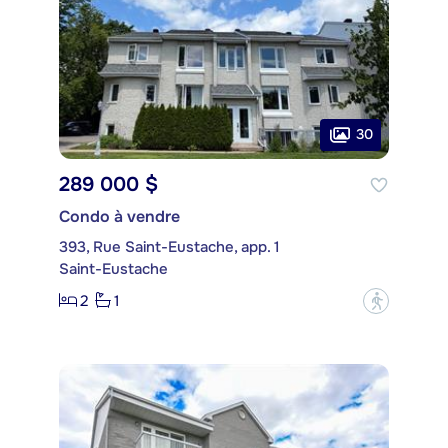
30
289 000 $
Condo à vendre
393, Rue Saint-Eustache, app. 1
Saint-Eustache
2
1
?