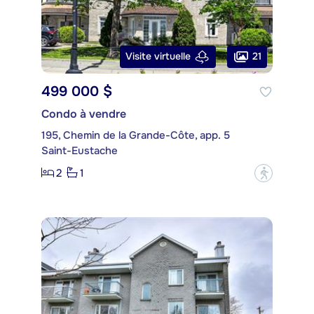
21
Visite virtuelle
499 000 $
Condo à vendre
195, Chemin de la Grande-Côte, app. 5
Saint-Eustache
2
1
?