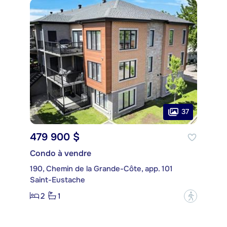
37
479 900 $
Condo à vendre
190, Chemin de la Grande-Côte, app. 101
Saint-Eustache
2
1
?