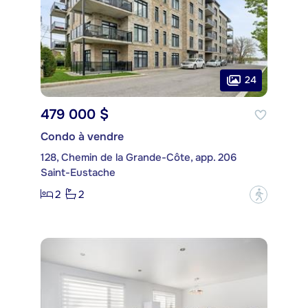
24
479 000 $
Condo à vendre
128, Chemin de la Grande-Côte, app. 206
Saint-Eustache
2
2
?