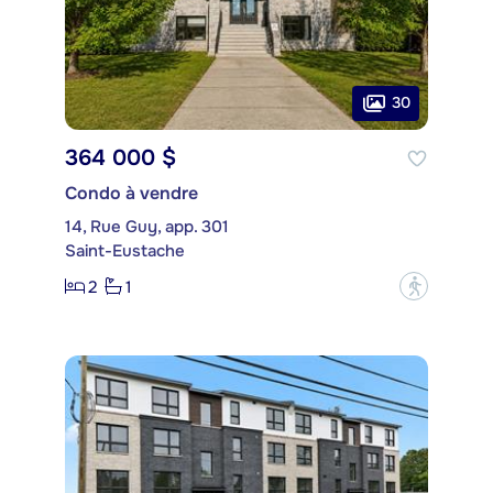
30
364 000 $
Condo à vendre
14, Rue Guy, app. 301
Saint-Eustache
2
1
?