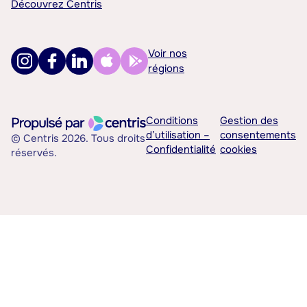
Découvrez Centris
Voir nos
régions
Conditions
Gestion des
d’utilisation –
consentements
© Centris 2026. Tous droits
Confidentialité
cookies
réservés.