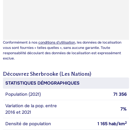
Conformément à nos
conditions d’utilisation
, les données de localisation
vous sont fournies « telles quelles », sans aucune garantie. Toute
responsabilité découlant des données de localisation est expressément
exclue.
Découvrez
Sherbrooke (Les Nations)
STATISTIQUES DÉMOGRAPHIQUES
Population (2021)
71 356
Variation de la pop. entre
7%
2016 et 2021
2
Densité de population
1 165
hab/km