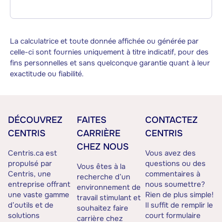
La calculatrice et toute donnée affichée ou générée par
celle-ci sont fournies uniquement à titre indicatif, pour des
fins personnelles et sans quelconque garantie quant à leur
exactitude ou fiabilité.
DÉCOUVREZ
FAITES
CONTACTEZ
CENTRIS
CARRIÈRE
CENTRIS
CHEZ NOUS
Centris.ca est
Vous avez des
propulsé par
questions ou des
Vous êtes à la
Centris, une
commentaires à
recherche d’un
entreprise offrant
nous soumettre?
environnement de
une vaste gamme
Rien de plus simple!
travail stimulant et
d’outils et de
Il suffit de remplir le
souhaitez faire
solutions
court formulaire
carrière chez