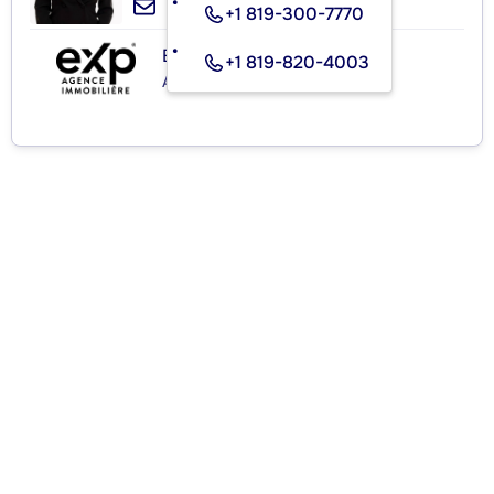
+1 819-300-7770
EXP AGENCE IMMOBILIÈRE
+1 819-820-4003
Agence immobilière