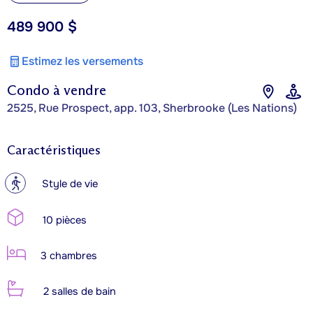
489 900 $
Estimez les versements
Condo à vendre
2525, Rue Prospect, app. 103, Sherbrooke (Les Nations)
Caractéristiques
?
Style de vie
10 pièces
3 chambres
2 salles de bain