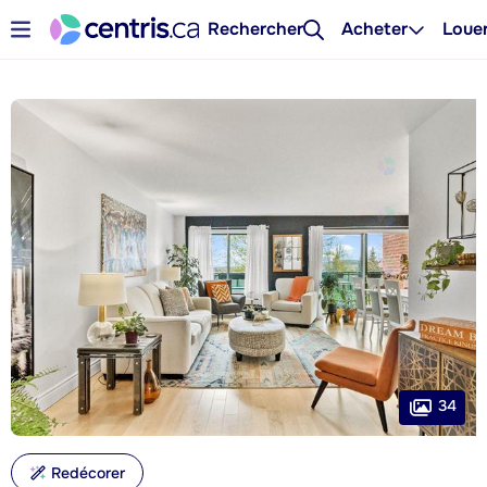
Rechercher
Acheter
Loue
34
Redécorer