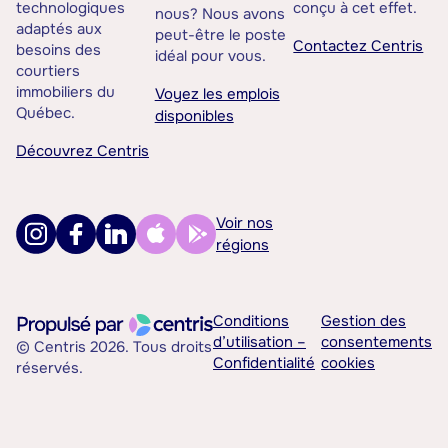
technologiques
conçu à cet effet.
nous? Nous avons
adaptés aux
peut-être le poste
Contactez Centris
besoins des
idéal pour vous.
courtiers
immobiliers du
Voyez les emplois
Québec.
disponibles
Découvrez Centris
Voir nos
régions
Conditions
Gestion des
d’utilisation –
consentements
© Centris 2026. Tous droits
Confidentialité
cookies
réservés.