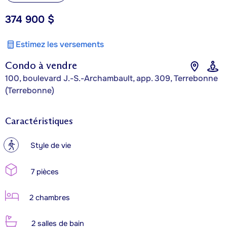
374 900 $
Estimez les versements
Condo à vendre
100, boulevard J.-S.-Archambault, app. 309, Terrebonne
(Terrebonne)
Caractéristiques
?
Style de vie
7 pièces
2 chambres
2 salles de bain