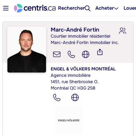
Rechercher
Acheter
Loue
Marc-André Fortin
Courtier immobilier résidentiel
Marc-André Fortin Immobilier inc.
ENGEL & VÖLKERS MONTRÉAL
Agence immobilière
1451, rue Sherbrooke O.
Montréal QC H3G 2S8