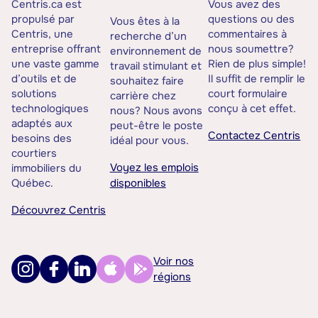
Centris.ca est
Vous avez des
propulsé par
questions ou des
Vous êtes à la
Centris, une
commentaires à
recherche d’un
entreprise offrant
nous soumettre?
environnement de
une vaste gamme
Rien de plus simple!
travail stimulant et
d’outils et de
Il suffit de remplir le
souhaitez faire
solutions
court formulaire
carrière chez
technologiques
conçu à cet effet.
nous? Nous avons
adaptés aux
peut-être le poste
Contactez Centris
besoins des
idéal pour vous.
courtiers
Voyez les emplois
immobiliers du
Québec.
disponibles
Découvrez Centris
Voir nos
régions