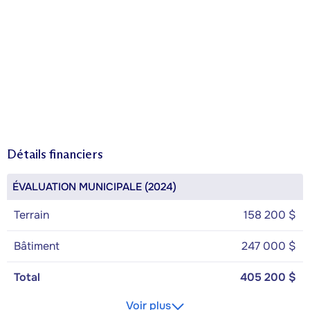
Détails financiers
ÉVALUATION MUNICIPALE (2024)
Terrain
158 200 $
Bâtiment
247 000 $
Total
405 200 $
Voir plus