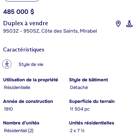
485 000 $
Duplex à vendre
9503Z - 9505Z, Côte des Saints, Mirabel
Caractéristiques
?
Style de vie
Utilisation de la propriété
Style de bâtiment
Résidentielle
Détaché
Année de construction
Superficie du terrain
1910
11 504 pc
Nombre d’unités
Unités résidentielles
Résidentiel (2)
2 x 7 ½