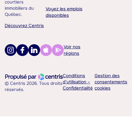
courtiers
immobiliers du
Voyez les emplois
Québec.
disponibles
Découvrez Centris
Voir nos
régions
Conditions
Gestion des
d’utilisation –
consentements
© Centris 2026. Tous droits
Confidentialité
cookies
réservés.