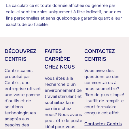
La calculatrice et toute donnée affichée ou générée par
celle-ci sont fournies uniquement à titre indicatif, pour des
fins personnelles et sans quelconque garantie quant à leur
exactitude ou fiabilité.
DÉCOUVREZ
FAITES
CONTACTEZ
CENTRIS
CARRIÈRE
CENTRIS
CHEZ NOUS
Centris.ca est
Vous avez des
propulsé par
questions ou des
Vous êtes à la
Centris, une
commentaires à
recherche d’un
entreprise offrant
nous soumettre?
environnement de
une vaste gamme
Rien de plus simple!
travail stimulant et
d’outils et de
Il suffit de remplir le
souhaitez faire
solutions
court formulaire
carrière chez
technologiques
conçu à cet effet.
nous? Nous avons
adaptés aux
peut-être le poste
Contactez Centris
besoins des
idéal pour vous.