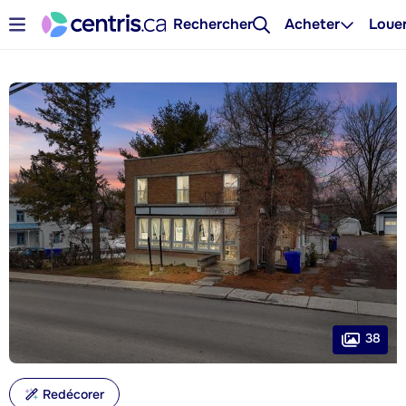
Rechercher
Acheter
Loue
38
Redécorer