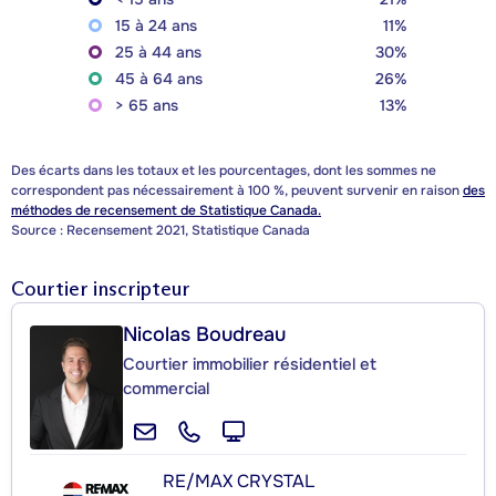
15 à 24 ans
11%
25 à 44 ans
30%
45 à 64 ans
26%
> 65 ans
13%
Des écarts dans les totaux et les pourcentages, dont les sommes ne
correspondent pas nécessairement à 100 %, peuvent survenir en raison
des
méthodes de recensement de Statistique Canada.
Source : Recensement 2021, Statistique Canada
Courtier inscripteur
Nicolas Boudreau
Courtier immobilier résidentiel et
commercial
RE/MAX CRYSTAL