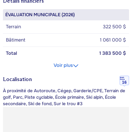
Détails financiers
ÉVALUATION MUNICIPALE (2026)
Terrain
322 500 $
Bâtiment
1 061 000 $
Total
1 383 500 $
Voir plus
Localisation
Walk
Score
16
À proximité de Autoroute, Cégep, Garderie/CPE, Terrain de
golf, Parc, Piste cyclable, École primaire, Ski alpin, École
secondaire, Ski de fond, Sur le trou #3