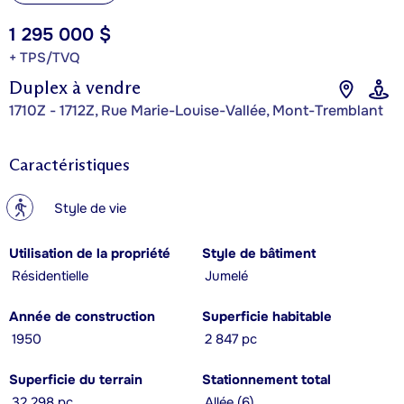
1 295 000 $
+ TPS/TVQ
Duplex à vendre
1710Z - 1712Z, Rue Marie-Louise-Vallée, Mont-Tremblant
Caractéristiques
?
Style de vie
Utilisation de la propriété
Style de bâtiment
Résidentielle
Jumelé
Année de construction
Superficie habitable
1950
2 847 pc
Superficie du terrain
Stationnement total
32 298 pc
Allée (6)