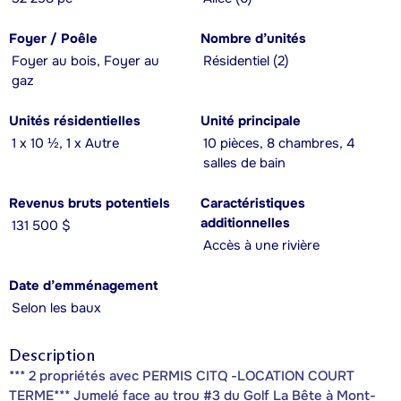
Foyer / Poêle
Nombre d’unités
Foyer au bois, Foyer au
Résidentiel (2)
gaz
Unités résidentielles
Unité principale
1 x 10 ½, 1 x Autre
10 pièces, 8 chambres, 4
salles de bain
Revenus bruts potentiels
Caractéristiques
additionnelles
131 500 $
Accès à une rivière
Date d’emménagement
Selon les baux
Description
*** 2 propriétés avec PERMIS CITQ -LOCATION COURT
TERME*** Jumelé face au trou #3 du Golf La Bête à Mont-