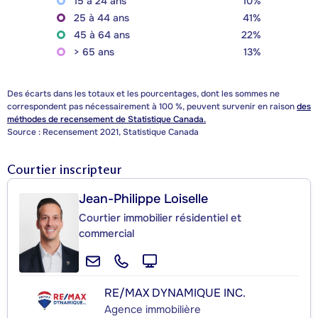
15 à 24 ans
10%
25 à 44 ans
41%
45 à 64 ans
22%
> 65 ans
13%
Des écarts dans les totaux et les pourcentages, dont les sommes ne
correspondent pas nécessairement à 100 %, peuvent survenir en raison
des
méthodes de recensement de Statistique Canada.
Source : Recensement 2021, Statistique Canada
Courtier inscripteur
Jean-Philippe Loiselle
Courtier immobilier résidentiel et
commercial
RE/MAX DYNAMIQUE INC.
Agence immobilière