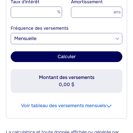
Taux d'intérêt
Amortissement
%
ans
Fréquence des versements
Mensuelle
Calculer
Montant des versements
0,00 $
Voir tableau des versements mensuels
La calculatrice et toute donnée affichée ou générée par