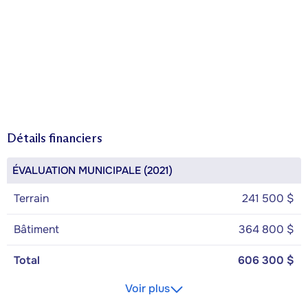
Détails financiers
ÉVALUATION MUNICIPALE (2021)
Terrain
241 500 $
Bâtiment
364 800 $
Total
606 300 $
Voir plus