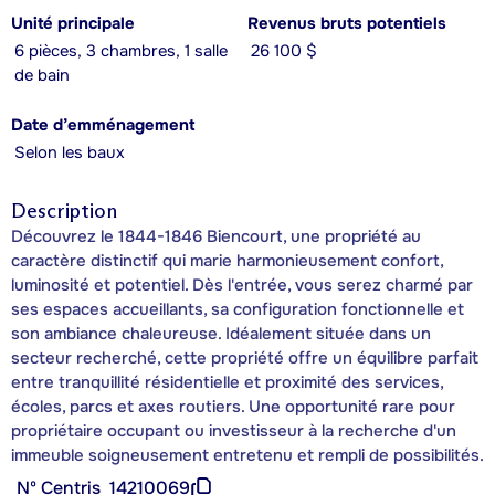
Unité principale
Revenus bruts potentiels
6 pièces, 3 chambres, 1 salle
26 100 $
de bain
Date d’emménagement
Selon les baux
Description
Découvrez le 1844-1846 Biencourt, une propriété au
caractère distinctif qui marie harmonieusement confort,
luminosité et potentiel. Dès l'entrée, vous serez charmé par
ses espaces accueillants, sa configuration fonctionnelle et
son ambiance chaleureuse. Idéalement située dans un
secteur recherché, cette propriété offre un équilibre parfait
entre tranquillité résidentielle et proximité des services,
écoles, parcs et axes routiers. Une opportunité rare pour
propriétaire occupant ou investisseur à la recherche d'un
immeuble soigneusement entretenu et rempli de possibilités.
Nº Centris
14210069