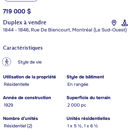
719 000 $
Duplex à vendre
1844 - 1846, Rue De Biencourt, Montréal (Le Sud-Ouest)
Caractéristiques
?
Style de vie
Utilisation de la propriété
Style de bâtiment
Résidentielle
En rangée
Année de construction
Superficie du terrain
1929
2 000 pc
Nombre d’unités
Unités résidentielles
Résidentiel (2)
1 x 5 ½, 1 x 6 ½