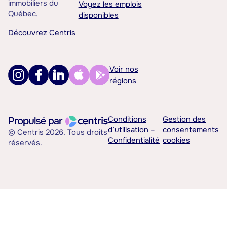
immobiliers du
Voyez les emplois
Québec.
disponibles
Découvrez Centris
Voir nos
régions
Conditions
Gestion des
d’utilisation –
consentements
© Centris 2026. Tous droits
Confidentialité
cookies
réservés.