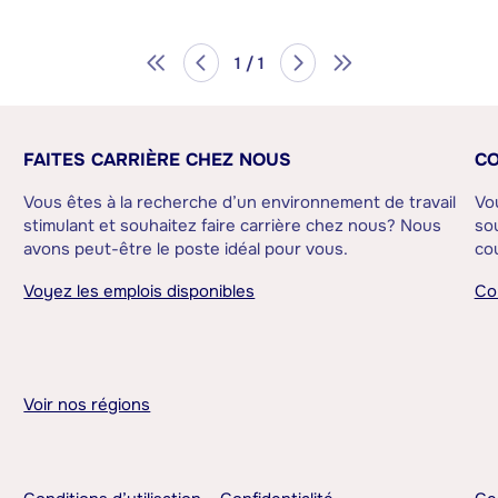
1 / 1
FAITES CARRIÈRE CHEZ NOUS
CO
Vous êtes à la recherche d’un environnement de travail
Vo
stimulant et souhaitez faire carrière chez nous? Nous
sou
avons peut-être le poste idéal pour vous.
cou
Voyez les emplois disponibles
Co
Voir nos régions