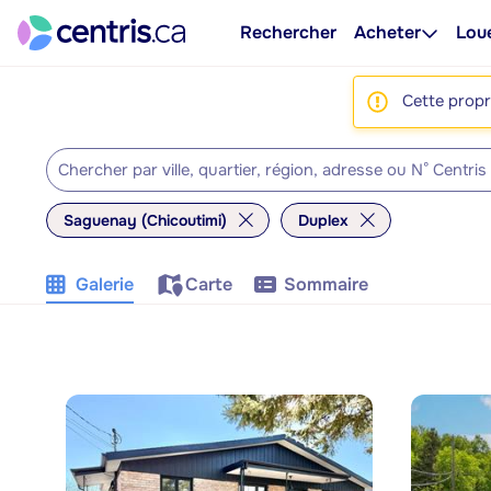
Rechercher
Acheter
Lou
Cette propri
Saguenay (Chicoutimi)
Duplex
Galerie
Carte
Sommaire