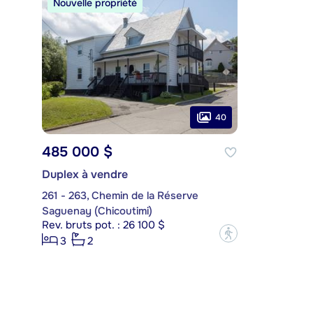
Nouvelle propriété
40
485 000 $
Duplex à vendre
261 - 263, Chemin de la Réserve
Saguenay (Chicoutimi)
Rev. bruts pot. : 26 100 $
?
3
2