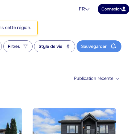
FR
Connexion
ns cette région.
Filtres
Style de vie
Sauvegarder
Publication récente